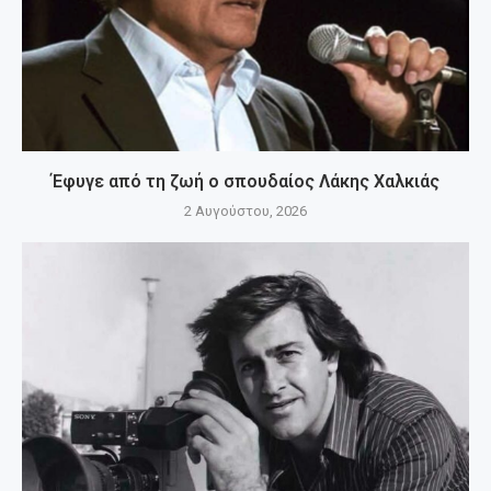
Έφυγε από τη ζωή ο σπουδαίος Λάκης Χαλκιάς
2 Αυγούστου, 2026