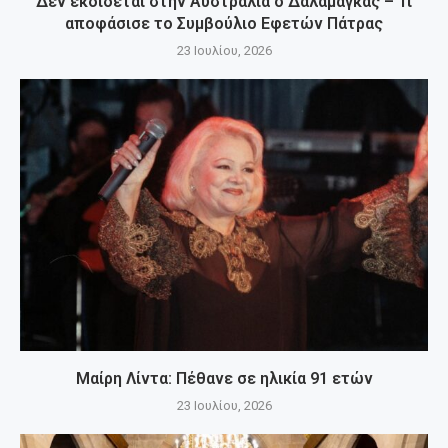
Δεν εκδίδεται στην Αυστραλία ο Δαλαμάγκας – Τι
αποφάσισε το Συμβούλιο Εφετών Πάτρας
23 Ιουλίου, 2026
Μαίρη Λίντα: Πέθανε σε ηλικία 91 ετών
23 Ιουλίου, 2026