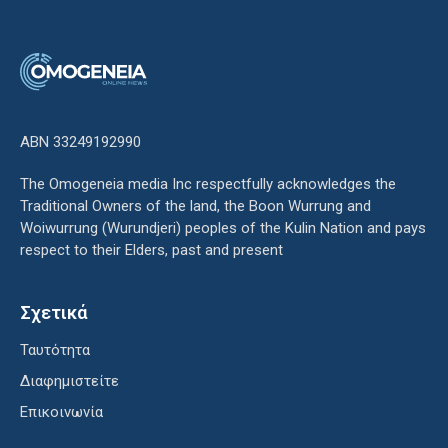
ΑΒΝ 33249192990
The Omogeneia media Inc respectfully acknowledges the
Traditional Owners of the land, the Boon Wurrung and
Woiwurrung (Wurundjeri) peoples of the Kulin Nation and pays
respect to their Elders, past and present
Σχετικά
Ταυτότητα
Διαφημιστείτε
Επικοινωνία