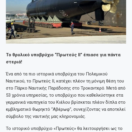
Το θρυλικό υποβρύχιο “Πρωτεύς II” έπιασε για πάντα
στεριά!
Ένα από τα πιο ιστορικά υποβρύχια του Πολεμικού
Ναυτικού, το Πρωτεύς II, κατέχει πλέον τη μόνιμη θέση του
στο Πάρκο Ναυτικής Παράδοσης στο Τροκαντερό. Μετά από
53 χρόνια υπηρεσίας, το υποβρύχιο που καθελκύστηκε στα
γερμανικά ναυπηγεία του Κιέλου βρίσκεται πλέον δίπλα στο
εμβληματικό θωρηκτό “Αβέρωφ”, συνεχίζοντας να αποτελεί
σύμβολο της ναυτικής μας κληρονομιάς.
Το ιστορικό υποβρύχιο «Πρωτεύς» θα λειτουργήσει ως το