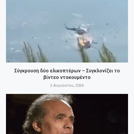
Σύγκρουση δύο ελικοπτέρων – Συγκλονίζει το
βίντεο ντοκουμέντο
2 Αυγούστου, 2026