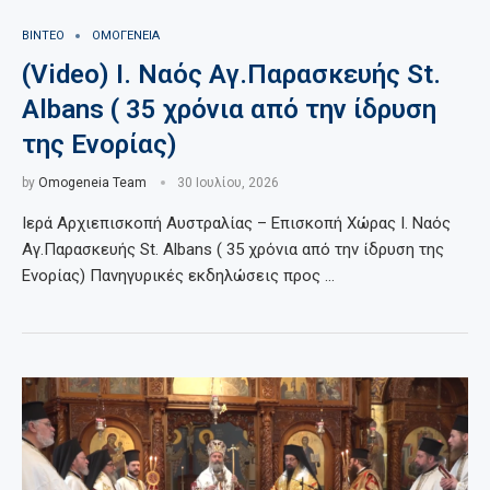
ΒΙΝΤΕΟ
ΟΜΟΓΕΝΕΙΑ
(Video) Ι. Ναός Αγ.Παρασκευής St.
Albans ( 35 χρόνια από την ίδρυση
της Ενορίας)
by
Omogeneia Team
30 Ιουλίου, 2026
Ιερά Αρχιεπισκοπή Αυστραλίας – Επισκοπή Χώρας Ι. Ναός
Αγ.Παρασκευής St. Albans ( 35 χρόνια από την ίδρυση της
Ενορίας) Πανηγυρικές εκδηλώσεις προς …