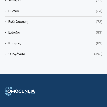
Απόψεις
(11)
Βίντεο
(53)
Εκδηλώσεις
(72)
Ελλάδα
(83)
Κόσμος
(89)
Ομογένεια
(395)