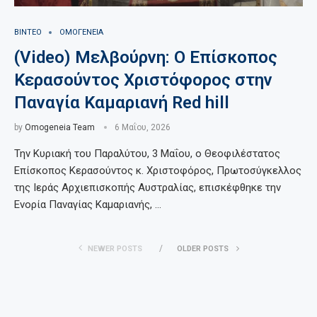
ΒΙΝΤΕΟ
ΟΜΟΓΕΝΕΙΑ
(Video) Μελβούρνη: Ο Επίσκοπος
Κερασούντος Χριστόφορος στην
Παναγία Καμαριανή Red hill
by
Omogeneia Team
6 Μαΐου, 2026
Την Κυριακή του Παραλύτου, 3 Μαΐου, ο Θεοφιλέστατος
Επίσκοπος Κερασούντος κ. Χριστοφόρος, Πρωτοσύγκελλος
της Ιεράς Αρχιεπισκοπής Αυστραλίας, επισκέφθηκε την
Ενορία Παναγίας Καμαριανής, …
NEWER POSTS
OLDER POSTS