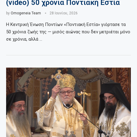
(video) 50 χρόνια Ποντιακή Εστία
by
Omogeneia Team
28 Ιουνίου, 2026
Η Κεντρική Ένωση Ποντίων «Ποντιακή Εστία» γιόρτασε τα
50 χρόνια ζωής της — μισός αιώνας που δεν μετριέται μόνο
σε χρόνια, αλλά …