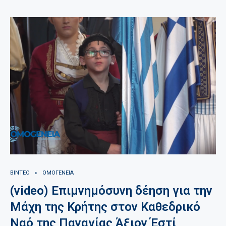
ΒΙΝΤΕΟ
ΟΜΟΓΕΝΕΙΑ
(video) Επιμνημόσυνη δέηση για την
Μάχη της Κρήτης στον Καθεδρικό
Ναό της Παναγίας Άξιον Έστί