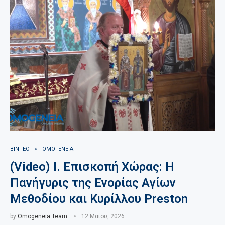
ΒΙΝΤΕΟ
ΟΜΟΓΕΝΕΙΑ
(Video) Ι. Επισκοπή Χώρας: Η
Πανήγυρις της Ενορίας Αγίων
Μεθοδίου και Κυρίλλου Preston
by
Omogeneia Team
12 Μαΐου, 2026