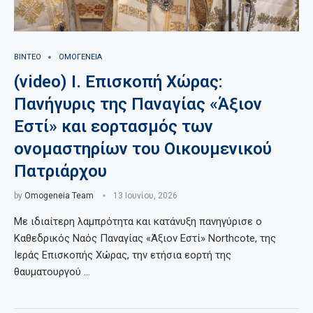
ΒΙΝΤΕΟ
ΟΜΟΓΕΝΕΙΑ
(video) Ι. Επισκοπή Χώρας:
Πανήγυρις της Παναγίας «Άξιον
Εστί» και εορτασμός των
ονομαστηρίων του Οικουμενικού
Πατριάρχου
by
Omogeneia Team
13 Ιουνίου, 2026
Με ιδιαίτερη λαμπρότητα και κατάνυξη πανηγύρισε ο
Καθεδρικός Ναός Παναγίας «Άξιον Εστί» Northcote, της
Ιεράς Επισκοπής Χώρας, την ετήσια εορτή της
θαυματουργού …