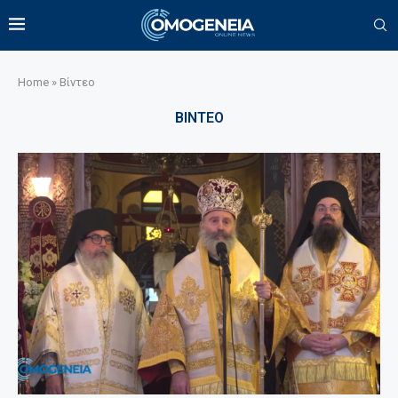
Home
»
Βίντεο
ΒΙΝΤΕΟ