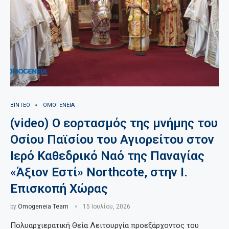
ΒΙΝΤΕΟ
ΟΜΟΓΕΝΕΙΑ
(video) Ο εορτασμός της μνήμης του
Οσίου Παϊσίου του Αγιορείτου στον
Ιερό Καθεδρικό Ναό της Παναγίας
«Άξιον Εστί» Northcote, στην Ι.
Επισκοπή Χώρας
by
Omogeneia Team
15 Ιουλίου, 2026
Πολυαρχιερατική Θεία Λειτουργία προεξάρχοντος του