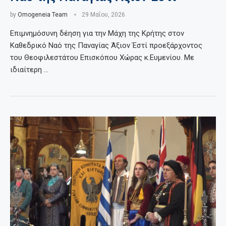
by
Omogeneia Team
29 Μαΐου, 2026
Επιμνημόσυνη δέηση για την Μάχη της Κρήτης στον
Καθεδρικό Ναό της Παναγίας Άξιον Έστί προεξάρχοντος
του Θεοφιλεστάτου Επισκόπου Χώρας κ.Ευμενίου. Με
ιδιαίτερη …