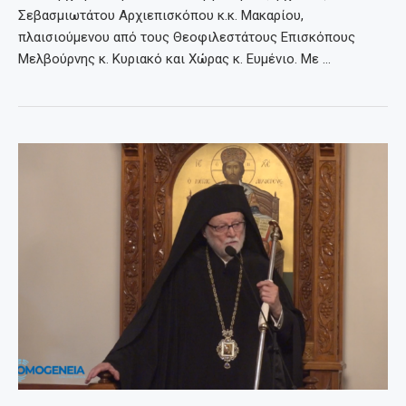
Σεβασμιωτάτου Αρχιεπισκόπου κ.κ. Μακαρίου,
πλαισιούμενου από τους Θεοφιλεστάτους Επισκόπους
Μελβούρνης κ. Κυριακό και Χώρας κ. Ευμένιο. Με …