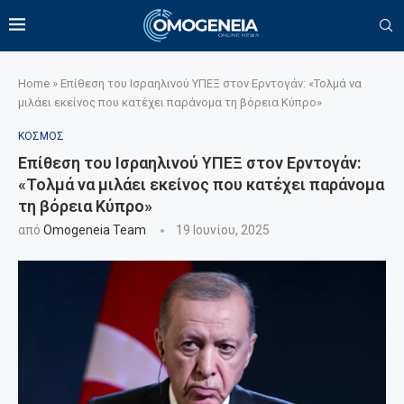
Home
»
Επίθεση του Ισραηλινού ΥΠΕΞ στον Ερντογάν: «Τολμά να
μιλάει εκείνος που κατέχει παράνομα τη βόρεια Κύπρο»
ΚΟΣΜΟΣ
Επίθεση του Ισραηλινού ΥΠΕΞ στον Ερντογάν:
«Τολμά να μιλάει εκείνος που κατέχει παράνομα
τη βόρεια Κύπρο»
από
Omogeneia Team
19 Ιουνίου, 2025