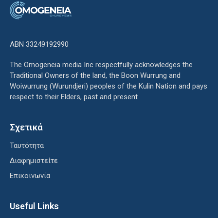
ΑΒΝ 33249192990
The Omogeneia media Inc respectfully acknowledges the
Traditional Owners of the land, the Boon Wurrung and
Woiwurrung (Wurundjeri) peoples of the Kulin Nation and pays
respect to their Elders, past and present
Σχετικά
Ταυτότητα
Διαφημιστείτε
Επικοινωνία
Useful Links