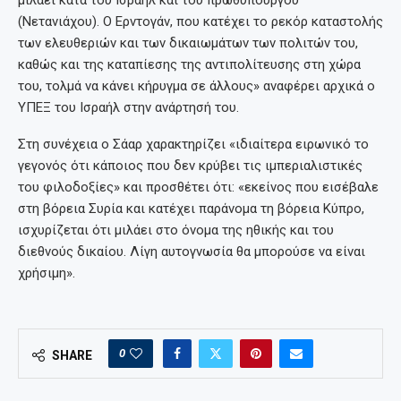
(Νετανιάχου). Ο Ερντογάν, που κατέχει το ρεκόρ καταστολής
των ελευθεριών και των δικαιωμάτων των πολιτών του,
καθώς και της καταπίεσης της αντιπολίτευσης στη χώρα
του, τολμά να κάνει κήρυγμα σε άλλους» αναφέρει αρχικά ο
ΥΠΕΞ του Ισραήλ στην ανάρτησή του.
Στη συνέχεια ο Σάαρ χαρακτηρίζει «ιδιαίτερα ειρωνικό το
γεγονός ότι κάποιος που δεν κρύβει τις ιμπεριαλιστικές
του φιλοδοξίες» και προσθέτει ότι: «εκείνος που εισέβαλε
στη βόρεια Συρία και κατέχει παράνομα τη βόρεια Κύπρο,
ισχυρίζεται ότι μιλάει στο όνομα της ηθικής και του
διεθνούς δικαίου. Λίγη αυτογνωσία θα μπορούσε να είναι
χρήσιμη».
0
SHARE