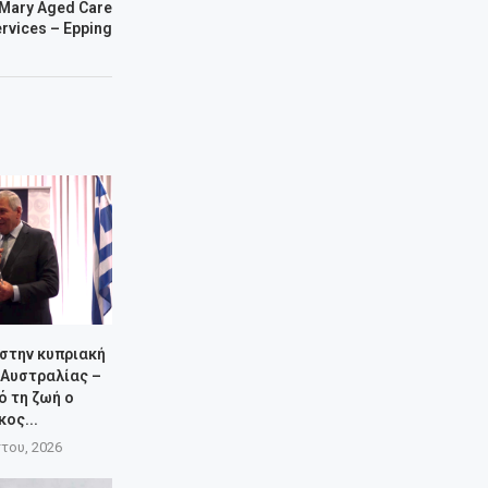
 Mary Aged Care
rvices – Epping
 στην κυπριακή
 Αυστραλίας –
ό τη ζωή ο
κος...
του, 2026