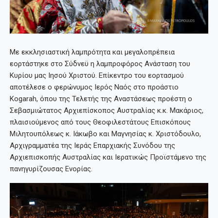
Με εκκλησιαστική λαμπρότητα και μεγαλοπρέπεια
εορτάστηκε στο Σύδνεϋ η λαμπροφόρος Ανάσταση του
Κυρίου μας Ιησού Χριστού. Επίκεντρο του εορτασμού
αποτέλεσε ο φερώνυμος Ιερός Ναός στο προάστιο
Kogarah, όπου της Τελετής της Αναστάσεως προέστη ο
Σεβασμιώτατος Αρχιεπίσκοπος Αυστραλίας κ.κ. Μακάριος,
πλαισιούμενος από τους Θεοφιλεστάτους Επισκόπους
Μιλητουπόλεως κ. Ιάκωβο και Μαγνησίας κ. Χριστόδουλο,
Αρχιγραμματέα της Ιεράς Επαρχιακής Συνόδου της
Αρχιεπισκοπής Αυστραλίας και Ιερατικώς Προϊστάμενο της
πανηγυρίζουσας Ενορίας.