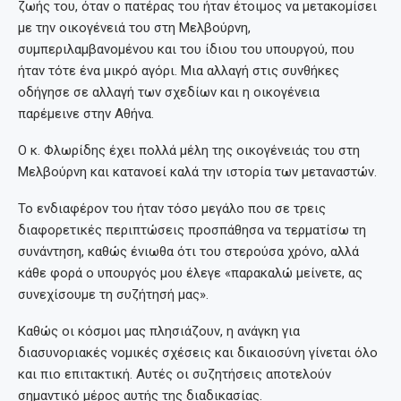
ζωής του, όταν ο πατέρας του ήταν έτοιμος να μετακομίσει
με την οικογένειά του στη Μελβούρνη,
συμπεριλαμβανομένου και του ίδιου του υπουργού, που
ήταν τότε ένα μικρό αγόρι. Μια αλλαγή στις συνθήκες
οδήγησε σε αλλαγή των σχεδίων και η οικογένεια
παρέμεινε στην Αθήνα.
Ο κ. Φλωρίδης έχει πολλά μέλη της οικογένειάς του στη
Μελβούρνη και κατανοεί καλά την ιστορία των μεταναστών.
Το ενδιαφέρον του ήταν τόσο μεγάλο που σε τρεις
διαφορετικές περιπτώσεις προσπάθησα να τερματίσω τη
συνάντηση, καθώς ένιωθα ότι του στερούσα χρόνο, αλλά
κάθε φορά ο υπουργός μου έλεγε «παρακαλώ μείνετε, ας
συνεχίσουμε τη συζήτησή μας».
Καθώς οι κόσμοι μας πλησιάζουν, η ανάγκη για
διασυνοριακές νομικές σχέσεις και δικαιοσύνη γίνεται όλο
και πιο επιτακτική. Αυτές οι συζητήσεις αποτελούν
σημαντικό μέρος αυτής της διαδικασίας.