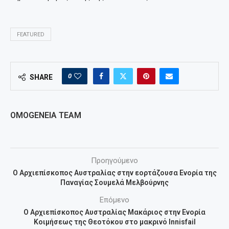
FEATURED
0
SHARE
OMOGENEIA TEAM
Προηγούμενο
Ο Αρχιεπίσκοπος Αυστραλίας στην εορτάζουσα Ενορία της
Παναγίας Σουμελά Μελβούρνης
Επόμενο
Ο Αρχιεπίσκοπος Αυστραλίας Μακάριος στην Ενορία
Κοιμήσεως της Θεοτόκου στο μακρινό Innisfail