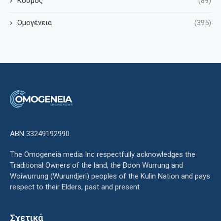
Κόσμος
(89)
Ομογένεια
(395)
ΑΒΝ 33249192990
The Omogeneia media Inc respectfully acknowledges the
Traditional Owners of the land, the Boon Wurrung and
Woiwurrung (Wurundjeri) peoples of the Kulin Nation and pays
respect to their Elders, past and present
Σχετικά