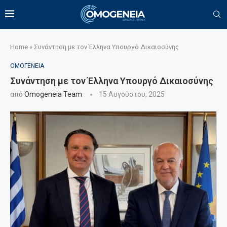
Home
»
Συνάντηση με τον Έλληνα Υπουργό Δικαιοσύνης
ΟΜΟΓΕΝΕΙΑ
Συνάντηση με τον Έλληνα Υπουργό Δικαιοσύνης
από
Omogeneia Team
15 Αυγούστου, 2025