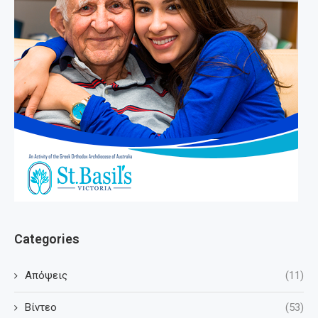
Categories
Απόψεις
(11)
Βίντεο
(53)