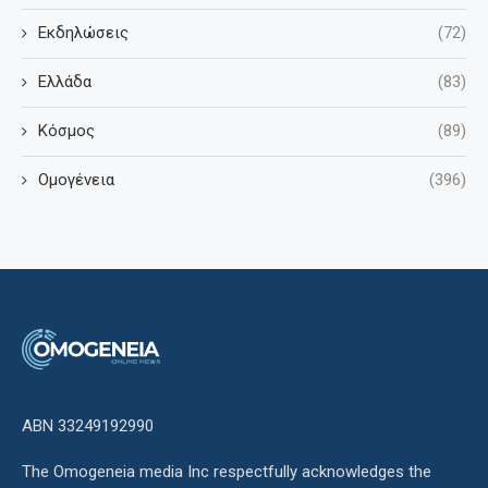
Εκδηλώσεις
(72)
Ελλάδα
(83)
Κόσμος
(89)
Ομογένεια
(396)
ΑΒΝ 33249192990
The Omogeneia media Inc respectfully acknowledges the