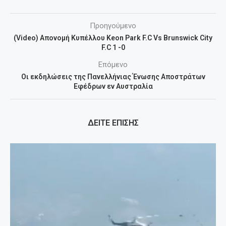
Προηγούμενο
(Video) Απονομή Kυπέλλου Keon Park F.C Vs Brunswick City
F.C 1 -0
Επόμενο
Οι εκδηλώσεις της Πανελλήνιας Ένωσης Αποστράτων
Εφέδρων εν Αυστραλία
ΔΕΙΤΕ ΕΠΙΣΗΣ