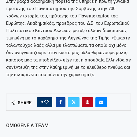
Στην μακρά ακαδημαϊκή πορεία της υπήρξε η πρώτη γυναίκα
πρύτανης του Πανεπιστημίου της Σορβόνης στην 700
χρόνων ιστορία του, πρύτανης του Πανεπιστημίου της
Ευρώπης, Ακαδημαϊκός, πρόεδρος του Δ.Σ. του Ευρωπαϊκού
Πολιτιστικού Κέντρου Δελφών, μεταξύ άλλων διακρίσεων,
τιμημένη με το παράσημο της Λεγεώνας της Τιμής. «Είμαστε
ταλαντούχος λαός αλλά με ελαττώματα, τα οποία όχι μόνο
δεν αναγνωρίζουμε στον εαυτό μας αλλά θυμώνουμε μόλις
κάποιος μας τα υποδείξει» είχε πει η σπουδαία Ελληνίδα σε
συνέντευξη της στην Καθημερινή με το ελεύθερο πνεύμα και
την ειλικρίνεια που πάντα την χαρακτήριζε.
0
SHARE
OMOGENEIA TEAM