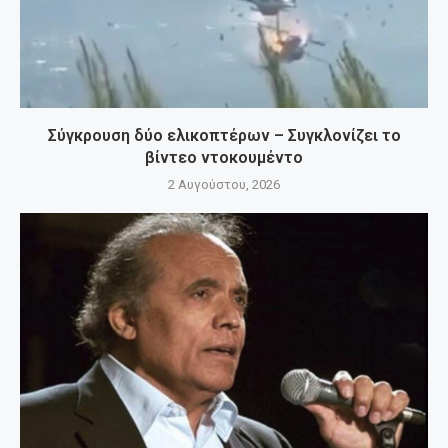
Σύγκρουση δύο ελικοπτέρων – Συγκλονίζει το
βίντεο ντοκουμέντο
2 Αυγούστου, 2026