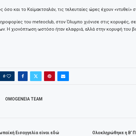
 όσο και το Καϊμακτσαλάν, τις τελευταίες ώρες έχουν «ντυθεί» σ
ηροφορίες του meteoclub, στον Όλυμπο χιόνισε στις κορυφές, σ
ρων. Η χιονόπτωση ωστόσο ήταν ελαφριά, αλλά στην κορυφή του β
0
OMOGENEIA TEAM
ωπαϊκή Εισαγγελία είναι εδώ
Ολοκληρώθηκε η Β’ 