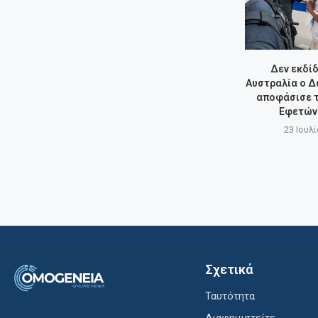
Δεν εκδίδ
Αυστραλία ο Δ
αποφάσισε τ
Εφετών
23 Ιουλί
Σχετικά
Ταυτότητα