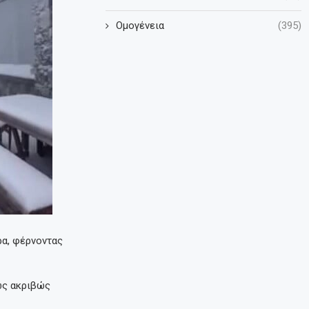
Ομογένεια
(395)
ρα, φέρνοντας
ως ακριβώς