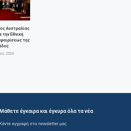
πος Αυστραλίας
 την Εθνική
φαιρίσεως της
άδος
ίου, 2026
Μάθετε έγκαιρα και έγκυρα όλα τα νέα
Κάντε εγγραφή στο newsletter μας