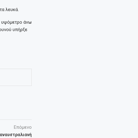
τα λευκά.
ε υψόμετρο άνω
ουνού υπήρξε
Επόμενο
Παναυστραλιανή