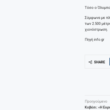
Τόσο ο Όλυμπος
Σύμφωνα με πλ
των 2.500 μέτ
χιονόστρωση.
Πηγή info.gr
SHARE
Προηγούμενο
Κοβέσι: «Η Ευρ