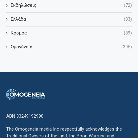
Εκδηλώσεις
(72)
Ελλάδα
(83)
Κόσμος
(89)
Ομογένεια
(395)
ΑΒΝ 33249192990
The Omogeneia media Inc respectfully acknowledges the
Traditional Owners of the land, the Boon Wurrung and