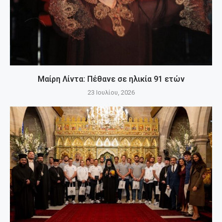
Μαίρη Λίντα: Πέθανε σε ηλικία 91 ετών
23 Ιουλίου, 2026