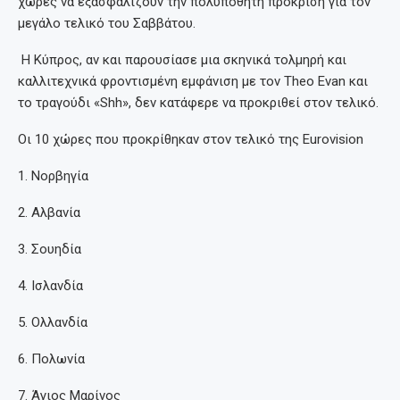
χώρες να εξασφαλίζουν την πολυπόθητη πρόκριση για τον
μεγάλο τελικό του Σαββάτου.
Η Κύπρος, αν και παρουσίασε μια σκηνικά τολμηρή και
καλλιτεχνικά φροντισμένη εμφάνιση με τον Theo Evan και
το τραγούδι «Shh», δεν κατάφερε να προκριθεί στον τελικό.
Οι 10 χώρες που προκρίθηκαν στον τελικό της Eurovision
1. Νορβηγία
2. Αλβανία
3. Σουηδία
4. Ισλανδία
5. Ολλανδία
6. Πολωνία
7. Άγιος Μαρίνος