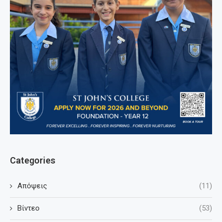
Categories
Απόψεις
(11)
Βίντεο
(53)