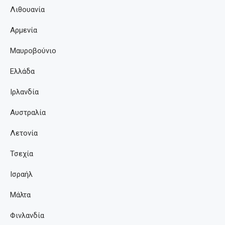
Λιθουανία
Αρμενία
Μαυροβούνιο
Ελλάδα
Ιρλανδία
Αυστραλία
Λετονία
Τσεχία
Ισραήλ
Μάλτα
Φινλανδία