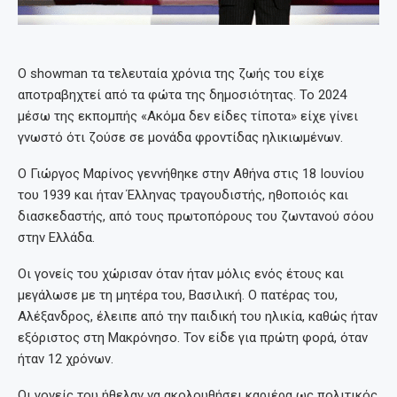
O showman τα τελευταία χρόνια της ζωής του είχε
αποτραβηχτεί από τα φώτα της δημοσιότητας. Το 2024
μέσω της εκπομπής «Ακόμα δεν είδες τίποτα» είχε γίνει
γνωστό ότι ζούσε σε μονάδα φροντίδας ηλικιωμένων.
Ο Γιώργος Μαρίνος γεννήθηκε στην Αθήνα στις 18 Ιουνίου
του 1939 και ήταν Έλληνας τραγουδιστής, ηθοποιός και
διασκεδαστής, από τους πρωτοπόρους του ζωντανού σόου
στην Ελλάδα.
Οι γονείς του χώρισαν όταν ήταν μόλις ενός έτους και
μεγάλωσε με τη μητέρα του, Βασιλική. Ο πατέρας του,
Αλέξανδρος, έλειπε από την παιδική του ηλικία, καθώς ήταν
εξόριστος στη Μακρόνησο. Τον είδε για πρώτη φορά, όταν
ήταν 12 χρόνων.
Οι γονείς του ήθελαν να ακολουθήσει καριέρα ως πολιτικός