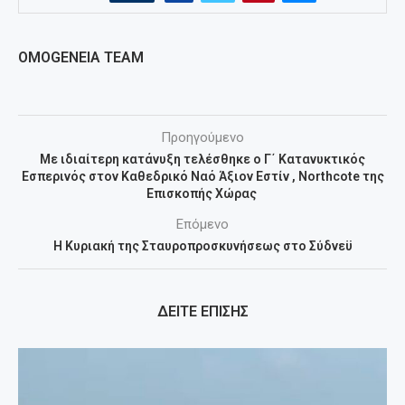
OMOGENEIA TEAM
Προηγούμενο
Με ιδιαίτερη κατάνυξη τελέσθηκε ο Γ΄ Κατανυκτικός
Εσπερινός στον Καθεδρικό Ναό Άξιον Εστίν , Northcote της
Επισκοπής Χώρας
Επόμενο
Η Κυριακή της Σταυροπροσκυνήσεως στο Σύδνεϋ
ΔΕΙΤΕ ΕΠΙΣΗΣ