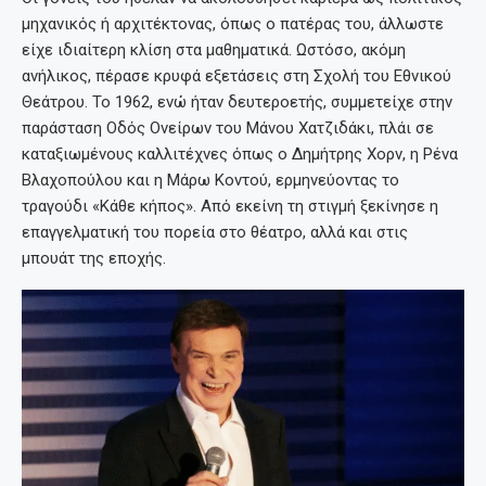
μηχανικός ή αρχιτέκτονας, όπως ο πατέρας του, άλλωστε
είχε ιδιαίτερη κλίση στα μαθηματικά. Ωστόσο, ακόμη
ανήλικος, πέρασε κρυφά εξετάσεις στη Σχολή του Εθνικού
Θεάτρου. Το 1962, ενώ ήταν δευτεροετής, συμμετείχε στην
παράσταση Οδός Ονείρων του Μάνου Χατζιδάκι, πλάι σε
καταξιωμένους καλλιτέχνες όπως ο Δημήτρης Χορν, η Ρένα
Βλαχοπούλου και η Μάρω Κοντού, ερμηνεύοντας το
τραγούδι «Κάθε κήπος». Από εκείνη τη στιγμή ξεκίνησε η
επαγγελματική του πορεία στο θέατρο, αλλά και στις
μπουάτ της εποχής.