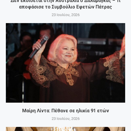
Δεν εκδίδεται στην Αυστραλία ο Δαλαμάγκας – Τι
αποφάσισε το Συμβούλιο Εφετών Πάτρας
23 Ιουλίου, 2026
Μαίρη Λίντα: Πέθανε σε ηλικία 91 ετών
23 Ιουλίου, 2026