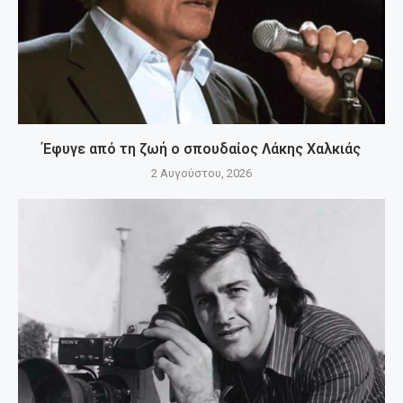
Έφυγε από τη ζωή ο σπουδαίος Λάκης Χαλκιάς
2 Αυγούστου, 2026