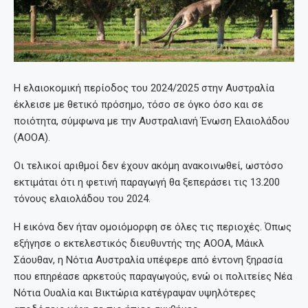
Η ελαιοκομική περίοδος του 2024/2025 στην Αυστραλία
έκλεισε με θετικό πρόσημο, τόσο σε όγκο όσο και σε
ποιότητα, σύμφωνα με την Αυστραλιανή Ένωση Ελαιολάδου
(AOOA).
Οι τελικοί αριθμοί δεν έχουν ακόμη ανακοινωθεί, ωστόσο
εκτιμάται ότι η φετινή παραγωγή θα ξεπεράσει τις 13.200
τόνους ελαιολάδου του 2024.
Η εικόνα δεν ήταν ομοιόμορφη σε όλες τις περιοχές. Όπως
εξήγησε ο εκτελεστικός διευθυντής της AOOA, Μάικλ
Σάουθαν, η Νότια Αυστραλία υπέφερε από έντονη ξηρασία
που επηρέασε αρκετούς παραγωγούς, ενώ οι πολιτείες Νέα
Νότια Ουαλία και Βικτώρια κατέγραψαν υψηλότερες