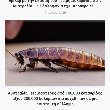
Θρίλερ με την έκδοση του Τζέιμς Δαλαμάγκα στην
Αυστραλία – «Η δολοφονία έχει παραγραφεί...
9 Ιουνίου, 2026
Αυστραλία: Περισσότερες από 100.000 κατσαρίδες
αξίας 200.000 δολαρίων κατασχέθηκαν σε μια
απίστευτη σύλληψη