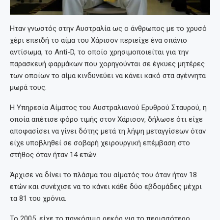
Ηταν γνωστός στην Αυστραλία ως ο άνθρωπος με το χρυσό
χέρι επειδή το αίμα του Χάρισον περιείχε ένα σπάνιο
αντίσωμα, το Anti-D, το οποίο χρησιμοποιείται για την
παρασκευή φαρμάκων που χορηγούνται σε έγκυες μητέρες
των οποίων το αίμα κινδυνεύει να κάνει κακό στα αγέννητα
μωρά τους.
Η Υπηρεσία Αίματος του Αυστραλιανού Ερυθρού Σταυρού, η
οποία απέτισε φόρο τιμής στον Χάρισον, δήλωσε ότι είχε
αποφασίσει να γίνει δότης μετά τη λήψη μεταγγίσεων όταν
είχε υποβληθεί σε σοβαρή χειρουργική επέμβαση στο
στήθος όταν ήταν 14 ετών.
Άρχισε να δίνει το πλάσμα του αίματός του όταν ήταν 18
ετών και συνέχισε να το κάνει κάθε δύο εβδομάδες μέχρι
τα 81 του χρόνια.
Το 2005, είχε το παγκόσμιο ρεκόρ για το περισσότερο