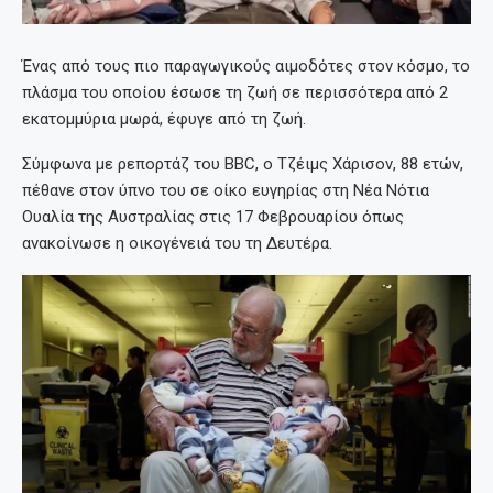
Ένας από τους πιο παραγωγικούς αιμοδότες στον κόσμο, το
πλάσμα του οποίου έσωσε τη ζωή σε περισσότερα από 2
εκατομμύρια μωρά, έφυγε από τη ζωή.
Σύμφωνα με ρεπορτάζ του ΒΒC, o Τζέιμς Χάρισον, 88 ετών,
πέθανε στον ύπνο του σε οίκο ευγηρίας στη Νέα Νότια
Ουαλία της Αυστραλίας στις 17 Φεβρουαρίου όπως
ανακοίνωσε η οικογένειά του τη Δευτέρα.