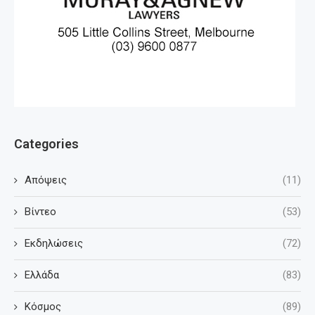
Categories
Απόψεις
(11)
Βίντεο
(53)
Εκδηλώσεις
(72)
Ελλάδα
(83)
Κόσμος
(89)