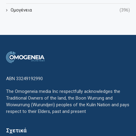
Ομογένεια
(396)
ΑΒΝ 33249192990
The Omogeneia media Inc respectfully acknowledges the
Traditional Owners of the land, the Boon Wurrung and
Woiwurrung (Wurundjeri) peoples of the Kulin Nation and pays
respect to their Elders, past and present
Σχετικά