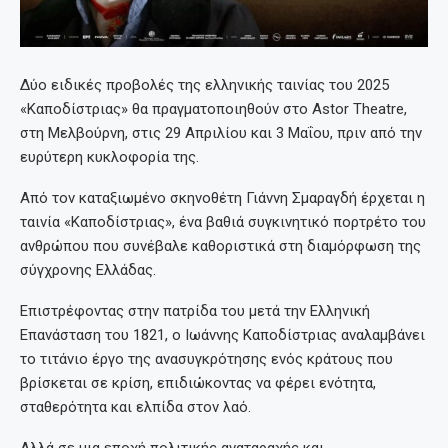
Δύο ειδικές προβολές της ελληνικής ταινίας του 2025
«Καποδίστριας» θα πραγματοποιηθούν στο Astor Theatre,
στη Μελβούρνη, στις 29 Απριλίου και 3 Μαΐου, πριν από την
ευρύτερη κυκλοφορία της.
Από τον καταξιωμένο σκηνοθέτη Γιάννη Σμαραγδή έρχεται η
ταινία «Καποδίστριας», ένα βαθιά συγκινητικό πορτρέτο του
ανθρώπου που συνέβαλε καθοριστικά στη διαμόρφωση της
σύγχρονης Ελλάδας.
Επιστρέφοντας στην πατρίδα του μετά την Ελληνική
Επανάσταση του 1821, ο Ιωάννης Καποδίστριας αναλαμβάνει
το τιτάνιο έργο της ανασυγκρότησης ενός κράτους που
βρίσκεται σε κρίση, επιδιώκοντας να φέρει ενότητα,
σταθερότητα και ελπίδα στον λαό.
Αλλά σε μια εποχή πολιτικής αναταραχής και