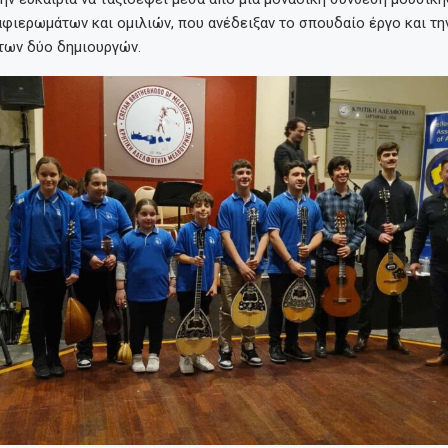
αφιερωμάτων και ομιλιών, που ανέδειξαν το σπουδαίο έργο και τη
των δύο δημιουργών.