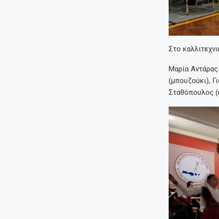
Στο καλλιτεχνι
Μαρία Αντάρας
(μπουζούκι), Γ
Σταθόπουλος (κ