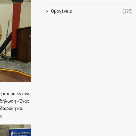
Ομογένεια
(395)
 και με έντονη
κδήλωση «Ένας
οδωράκη και
ς.