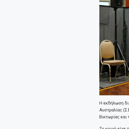
Η εκδήλωση δι
Αυστραλίας (Σ.
Βικτωρίας και
Το κοινό είχε 