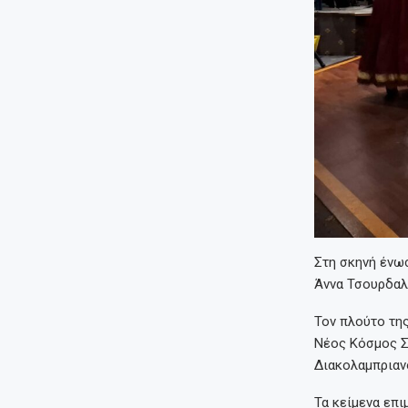
Στη σκηνή ένωσ
Άννα Τσουρδαλ
Τον πλούτο τη
Νέος Κόσμος Σ
Διακολαμπριανο
Τα κείμενα επι