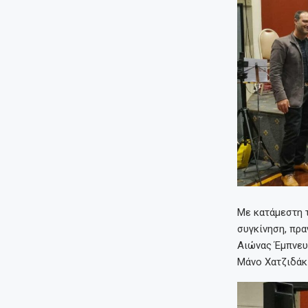
Με κατάμεστη 
συγκίνηση, πρ
Αιώνας Έμπνευ
Μάνο Χατζιδάκι