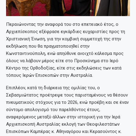
Περαιώνοντας την αναφορά του στο επετειακό έτος, ο
Αρχιεπίσκοπος εξέφρασε εγκάρδιες ευχαριστίες προς τη
Χριστιανική Ένωση, για την κομβική συμμετοχή της στην
εκδήλωση που θα πραγματοποιηθεί στην
Κωνσταντινούπολη, ενώ απηύθυνε ανοιχτό κάλεσμα προς
όλους να λάβουν μέρος είτε στο Προσκύνημα στο Ιερό
Κέντρο της Ορθοδοξίας, είτε στις εκδηλώσεις των κατά
τόπους Ιερών Επισκοπών στην Αυστραλία.
Επιπλέον, κατά τη διάρκεια της ομιλίας του, ο
Σεβασμιώτατος προέτρεψε τους παρισταμένους να θέσουν
πνευματικούς στόχους για το 2026, ενώ προέβη και σε έναν
σύντομο απολογισμό του παρελθόντος έτους,
αναφερόμενος μεταξύ άλλων στην ιστορική για την Ιερά
Αρχιεπισκοπή Αυστραλίας εκλογή των Θεοφιλεστάτων
Επισκόπων Καμπέρας κ. Αθηναγόρου και Κερασούντος κ.