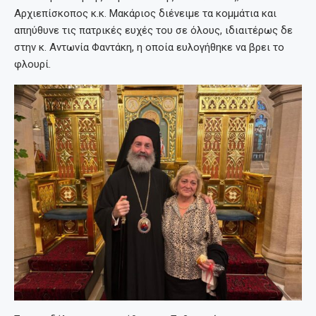
Αρχιεπίσκοπος κ.κ. Μακάριος διένειμε τα κομμάτια και
απηύθυνε τις πατρικές ευχές του σε όλους, ιδιαιτέρως δε
στην κ. Αντωνία Φαντάκη, η οποία ευλογήθηκε να βρει το
φλουρί.