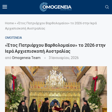
Home
»
«Έτος Πατριάρχου Βαρθολομαίου» το 2026 στην Ιερά
Αρχιεπισκοπή Αυστραλίας
ΟΜΟΓΕΝΕΙΑ
«Έτος Πατριάρχου Βαρθολομαίου» το 2026 στην
Ιερά Αρχιεπισκοπή Αυστραλίας
από
Omogeneia Team
3 Ιανουαρίου, 2026