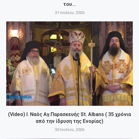
του...
31 Ιουλίου, 2026
(Video) Ι. Ναός Αγ.Παρασκευής St. Albans ( 35 χρόνια
από την ίδρυση της Ενορίας)
30 Ιουλίου, 2026