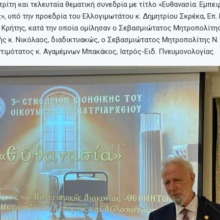
ρίτη και τελευταία θεματική συνεδρία με τίτλο «Ευθανασία: Εμπει
», υπό την προεδρία του Ελλογιμωτάτου κ. Δημητρίου Σκρέκα, Επ.
 Κρήτης, κατά την οποία ομίλησαν ο Σεβασμιώτατος Μητροπολίτη
ς κ. Νικόλαος, διαδικτυακώς, ο Σεβασμιώτατος Μητροπολίτης Ν. 
τιμότατος κ. Αγαμέμνων Μπακάκος, Ιατρός-Ειδ. Πνευμονολογίας.