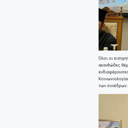
Όλοι οι εισηγη
ακανθώδες θέμα
ενδιαφέρουσες
Κοινωνιολογίας
των συνέδρων μ