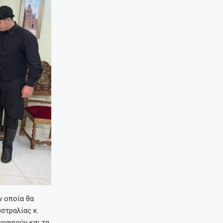
ν οποία θα
στραλίας κ.
αγραφούν και τα