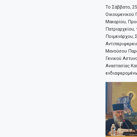
Το Σάββατο, 25
Οικουμενικού 
Μακαρίου, Προ
Πατριαρχείου, 
Ποιμενάρχου, 
Αντιπεριφερει
Μανούσου Παρα
Γενικού Αστυν
Αναστασίας Κα
ενδιαφερομένων