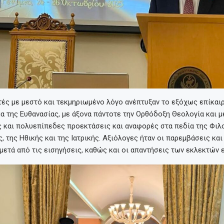
τές με μεστό και τεκμηριωμένο λόγο ανέπτυξαν το εξόχως επίκαιρ
 της Ευθανασίας, με άξονα πάντοτε την Ορθόδοξη Θεολογία και μ
 και πολυεπίπεδες προεκτάσεις και αναφορές στα πεδία της Φιλ
, της Ηθικής και της Ιατρικής. Αξιόλογες ήταν οι παρεμβάσεις κα
ετά από τις εισηγήσεις, καθώς και οι απαντήσεις των εκλεκτών 