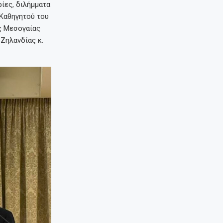
ρίες, διλήμματα
 Καθηγητού του
ς Μεσογαίας
Ζηλανδίας κ.