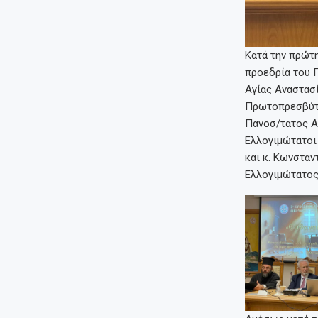
Κατά την πρώτη
προεδρία του 
Αγίας Αναστασί
Πρωτοπρεσβύτε
Πανοσ/τατος Α
Ελλογιμώτατοι
και κ. Κωνσταν
Ελλογιμώτατος 