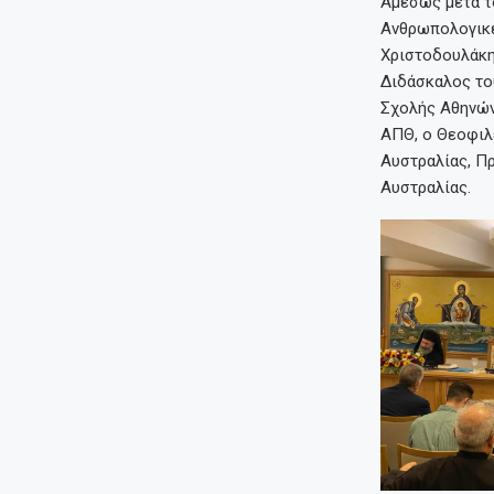
Αμέσως μετά το
Ανθρωπολογικέ
Χριστοδουλάκη
Διδάσκαλος το
Σχολής Αθηνών,
ΑΠΘ, ο Θεοφιλ
Αυστραλίας, Π
Αυστραλίας.