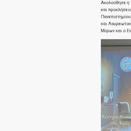
Ακολούθησε η τ
και προκλήσεις
Πανεπιστημίου
και Λαυρεωτική
Μύρων και ο Εν