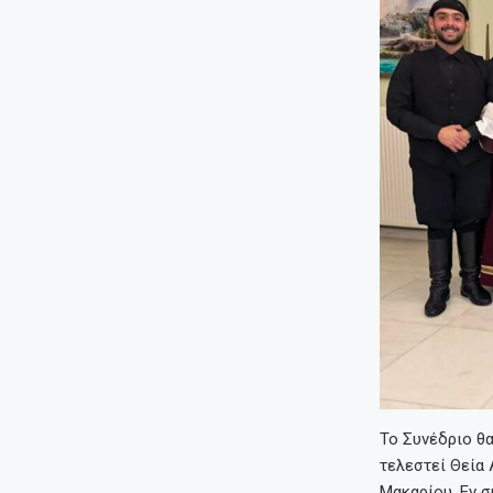
Το Συνέδριο θα
τελεστεί Θεία
Μακαρίου. Εν σ