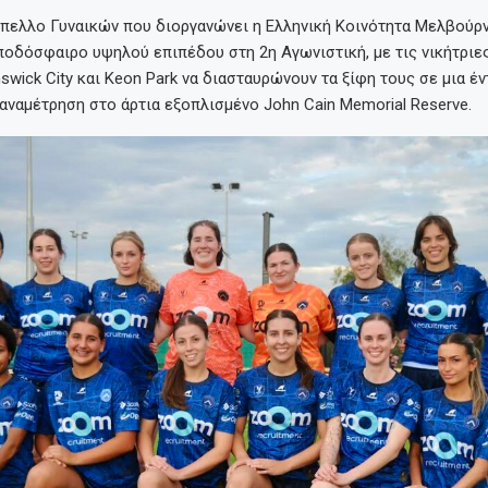
ύπελλο Γυναικών που διοργανώνει η Ελληνική Κοινότητα Μελβούρν
οδόσφαιρο υψηλού επιπέδου στη 2η Αγωνιστική, με τις νικήτριε
swick City και Keon Park να διασταυρώνουν τα ξίφη τους σε μια έ
αναμέτρηση στο άρτια εξοπλισμένο John Cain Memorial Reserve.