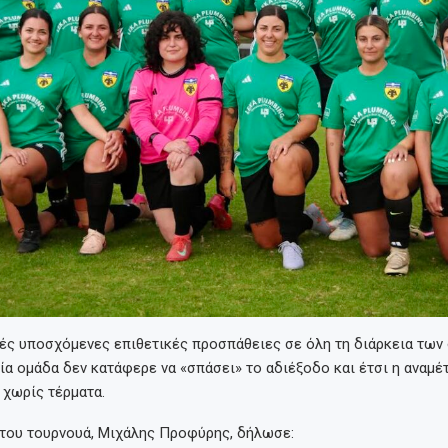
τές υποσχόμενες επιθετικές προσπάθειες σε όλη τη διάρκεια των
ία ομάδα δεν κατάφερε να «σπάσει» το αδιέξοδο και έτσι η αναμέ
χωρίς τέρματα.
 του τουρνουά, Μιχάλης Προφύρης, δήλωσε: