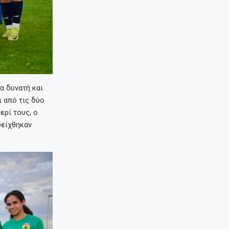
α δυνατή και
 από τις δύο
ερί τους, ο
δείχθηκαν