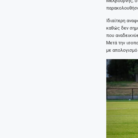
Μελβούρνης, δ
παρακολουθήσο
Ιδιαίτερη αναφ
καθώς δεν σημ
που αναδεικνύε
Μετά την ισοπα
με απολογισμό