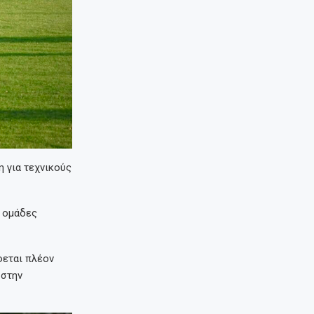
η για τεχνικούς
 ομάδες
φεται πλέον
 στην