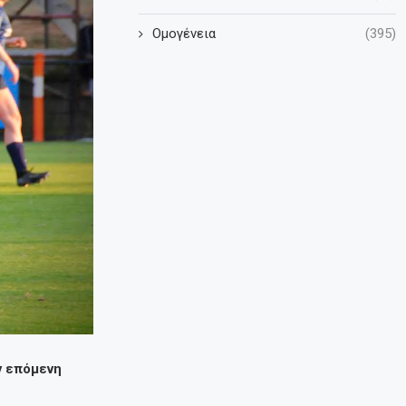
Ομογένεια
(395)
ν επόμενη