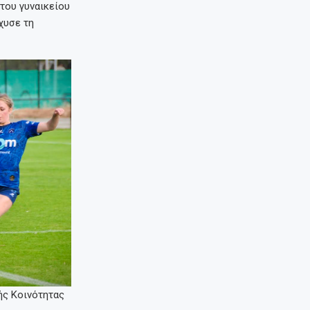
του γυναικείου
χυσε τη
ής Κοινότητας