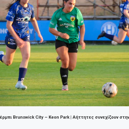
έρμπι Brunswick City – Keon Park | Αήττητες συνεχίζουν στη