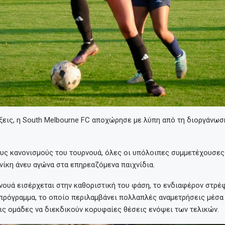
ξεις, η South Melbourne FC αποχώρησε με λύπη από τη διοργάνωσ
υς κανονισμούς του τουρνουά, όλες οι υπόλοιπες συμμετέχουσες
ίκη άνευ αγώνα στα επηρεαζόμενα παιχνίδια.
νουά εισέρχεται στην καθοριστική του φάση, το ενδιαφέρον στρέ
πρόγραμμα, το οποίο περιλαμβάνει πολλαπλές αναμετρήσεις μέσα
ις ομάδες να διεκδικούν κορυφαίες θέσεις ενόψει των τελικών.