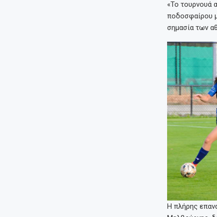
«Το τουρνουά α
ποδοσφαίρου μ
σημασία των αθ
Η πλήρης επανά