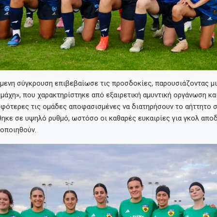
μενη σύγκρουση επιβεβαίωσε τις προσδοκίες, παρουσιάζοντας μι
μάχη», που χαρακτηρίστηκε από εξαιρετική αμυντική οργάνωση και
φότερες τις ομάδες αποφασισμένες να διατηρήσουν το αήττητο σ
θηκε σε υψηλό ρυθμό, ωστόσο οι καθαρές ευκαιρίες για γκολ απο
ιοποιηθούν.