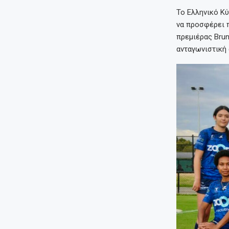
Το Ελληνικό Κ
να προσφέρει π
πρεμιέρας Brun
ανταγωνιστική 