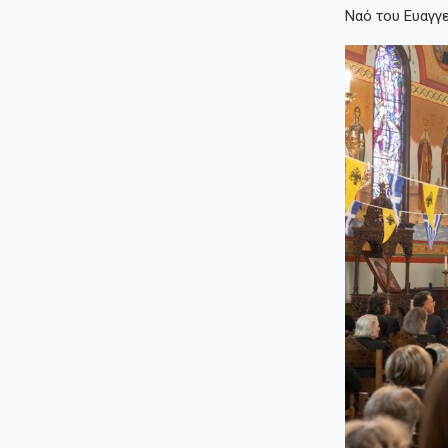
Ναό του Ευαγγ