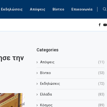
Εκδηλώσεις
Απόψεις
Βίντεο
Επικοινωνία
Categories
ησε την
Απόψεις
(11)
Βίντεο
(53)
Εκδηλώσεις
(72)
Ελλάδα
(83)
Κόσμος
(89)