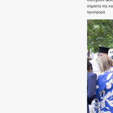
διατηρούν ακλό
σημασία της κα
προσφορά.