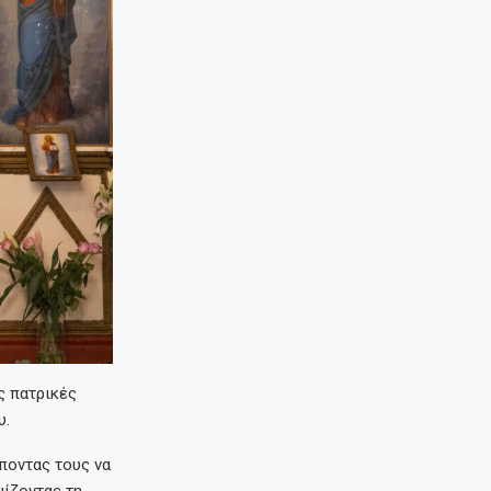
ς πατρικές
υ.
ποντας τους να