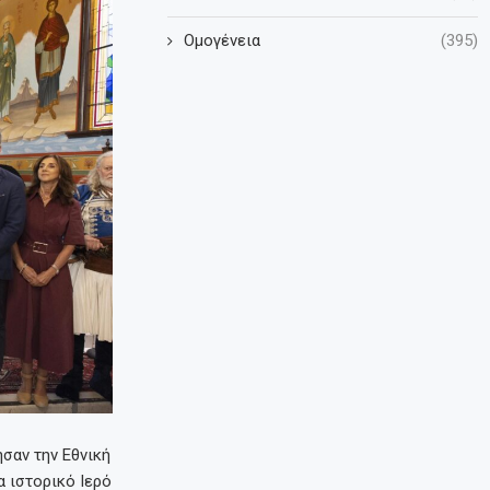
Ομογένεια
(395)
σαν την Εθνική
α ιστορικό Ιερό