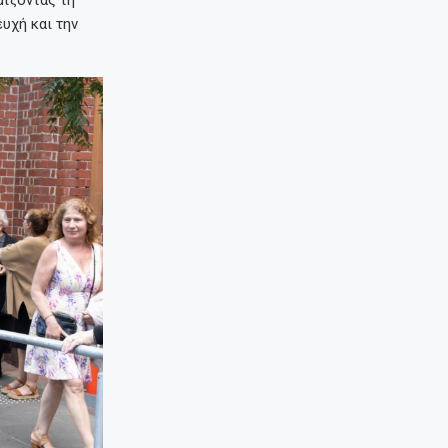
μίζοντας τη
υχή και την