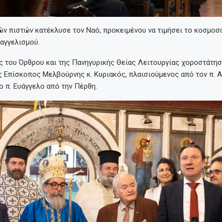
ν πιστών κατέκλυσε τον Ναό, προκειμένου να τιμήσει το κοσμοσ
αγγελισμού.
ς του Όρθρου και της Πανηγυρικής Θείας Λειτουργίας χοροστάτησ
 Επίσκοπος Μελβούρνης κ. Κυριακός, πλαισιούμενος από τον π. 
 ο π. Ευάγγελο από την Πέρθη.