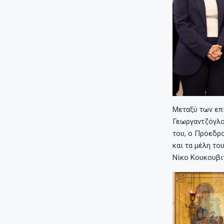
Μεταξύ των επ
Γεωργαντζόγλου
του, ο Πρόεδρ
και τα μέλη το
Νίκο Κουκουβι