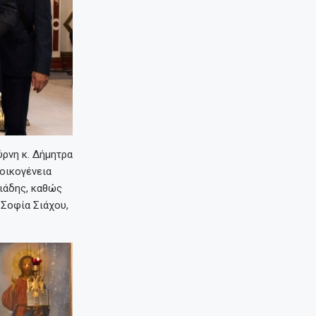
ρνη κ. Δήμητρα
 οικογένεια
ιάδης, καθώς
 Σοφία Σιάχου,