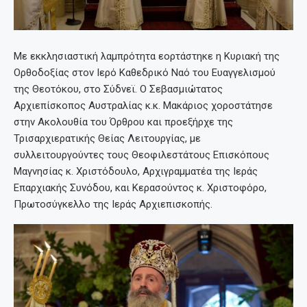
Με εκκλησιαστική λαμπρότητα εορτάστηκε η Κυριακή της
Ορθοδοξίας στον Ιερό Καθεδρικό Ναό του Ευαγγελισμού
της Θεοτόκου, στο Σύδνεϊ. Ο Σεβασμιώτατος
Αρχιεπίσκοπος Αυστραλίας κ.κ. Μακάριος χοροστάτησε
στην Ακολουθία του Όρθρου και προεξήρχε της
Τρισαρχιερατικής Θείας Λειτουργίας, με
συλλειτουργούντες τους Θεοφιλεστάτους Επισκόπους
Μαγνησίας κ. Χριστόδουλο, Αρχιγραμματέα της Ιεράς
Επαρχιακής Συνόδου, και Κερασούντος κ. Χριστοφόρο,
Πρωτοσύγκελλο της Ιεράς Αρχιεπισκοπής.