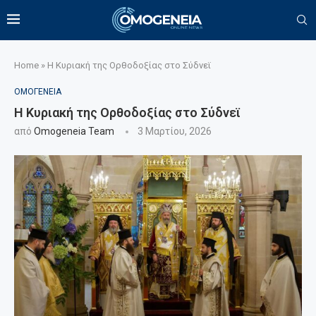
Home
»
Η Κυριακή της Ορθοδοξίας στο Σύδνεϊ
ΟΜΟΓΕΝΕΙΑ
Η Κυριακή της Ορθοδοξίας στο Σύδνεϊ
από
Omogeneia Team
3 Μαρτίου, 2026