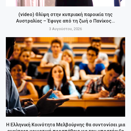
(video) Θλίψη στην κυπριακή παροικία της
Αυστραλίας – Έφυγε από τη ζωή ο Πανίκος...
3 Αυγούστου, 2026
Η Ελληνική Κοινότητα Μελβούρνης θα συντονίσει μια