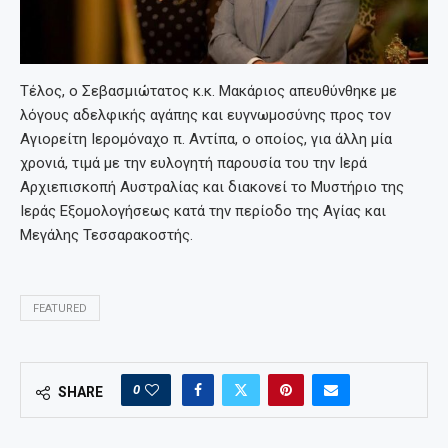
Τέλος, ο Σεβασμιώτατος κ.κ. Μακάριος απευθύνθηκε με
λόγους αδελφικής αγάπης και ευγνωμοσύνης προς τον
Αγιορείτη Ιερομόναχο π. Αντίπα, ο οποίος, για άλλη μία
χρονιά, τιμά με την ευλογητή παρουσία του την Ιερά
Αρχιεπισκοπή Αυστραλίας και διακονεί το Μυστήριο της
Ιεράς Εξομολογήσεως κατά την περίοδο της Αγίας και
Μεγάλης Τεσσαρακοστής.
FEATURED
0
SHARE