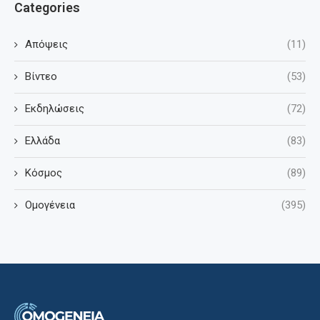
Categories
Απόψεις
(11)
Βίντεο
(53)
Εκδηλώσεις
(72)
Ελλάδα
(83)
Κόσμος
(89)
Ομογένεια
(395)