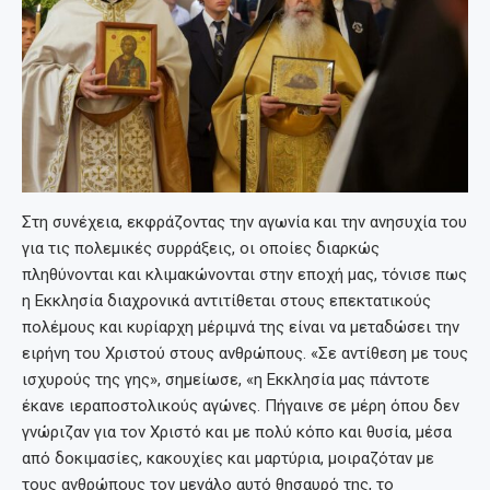
Στη συνέχεια, εκφράζοντας την αγωνία και την ανησυχία του
για τις πολεμικές συρράξεις, οι οποίες διαρκώς
πληθύνονται και κλιμακώνονται στην εποχή μας, τόνισε πως
η Εκκλησία διαχρονικά αντιτίθεται στους επεκτατικούς
πολέμους και κυρίαρχη μέριμνά της είναι να μεταδώσει την
ειρήνη του Χριστού στους ανθρώπους. «Σε αντίθεση με τους
ισχυρούς της γης», σημείωσε, «η Εκκλησία μας πάντοτε
έκανε ιεραποστολικούς αγώνες. Πήγαινε σε μέρη όπου δεν
γνώριζαν για τον Χριστό και με πολύ κόπο και θυσία, μέσα
από δοκιμασίες, κακουχίες και μαρτύρια, μοιραζόταν με
τους ανθρώπους τον μεγάλο αυτό θησαυρό της, το