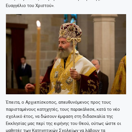
Ευαγγέλιο του Χριστού».
Έπειτα, ο Αρχιεπίσκοπος, απευθυνόμενος προς τους
παρισταμένους κατηχητές, τους παρακάλεσε, κατά το νέο
σχολικό έτος, να δώσουν έμφαση στη διδασκαλία της
Εκκλησίας μας περί της ειρήνης του Θεού, ούτως ώστε οι
μαθητές των Κατηχητικών Σχολείων να λάβουν τα