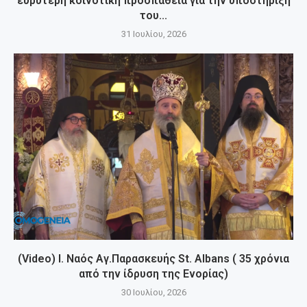
ευρύτερη κοινοτική προσπάθεια για την υποστήριξη
του...
31 Ιουλίου, 2026
(Video) Ι. Ναός Αγ.Παρασκευής St. Albans ( 35 χρόνια
από την ίδρυση της Ενορίας)
30 Ιουλίου, 2026