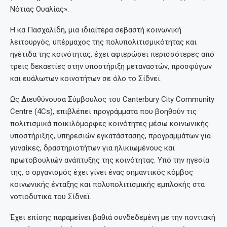
Νότιας Ουαλίας».
Η κα Πασχαλίδη, μια ιδιαίτερα σεβαστή κοινωνική
λειτουργός, υπέρμαχος της πολυπολιτισμικότητας και
ηγέτιδα της κοινότητας, έχει αφιερώσει περισσότερες από
τρεις δεκαετίες στην υποστήριξη μεταναστών, προσφύγων
και ευάλωτων κοινοτήτων σε όλο το Σίδνεϊ.
Ως Διευθύνουσα Σύμβουλος του Canterbury City Community
Centre (4Cs), επιβλέπει προγράμματα που βοηθούν τις
πολιτισμικά ποικιλόμορφες κοινότητες μέσω κοινωνικής
υποστήριξης, υπηρεσιών εγκατάστασης, προγραμμάτων για
γυναίκες, δραστηριοτήτων για ηλικιωμένους και
πρωτοβουλιών ανάπτυξης της κοινότητας. Υπό την ηγεσία
της, ο οργανισμός έχει γίνει ένας σημαντικός κόμβος
κοινωνικής ένταξης και πολυπολιτισμικής εμπλοκής στα
νοτιοδυτικά του Σίδνεϊ.
Έχει επίσης παραμείνει βαθιά συνδεδεμένη με την ποντιακή