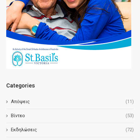
Categories
Απόψεις
(11)
Βίντεο
(53)
Εκδηλώσεις
(72)