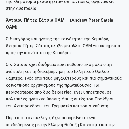
της κληρονομιά μέσω ηγετών σε ποντιακές οργανώσεις
στην Αυστραλία.
Άντριου Πήτερ Σάτσια OAM – (Andrew Peter Satsia
OAM
)
Ο δικηγόρος και ηγέτης της κοινότητας της Καμπέρα,
Άντριου Πήτερ Σάτσια, έλαβε μετάλλιο OAM για «υπηρεσία
προς την κοινότητα της Καμπέρα».
Ο κ. Σατσια έχει διαδραματίσει καθοριστικό ρόλο στην
ανάπτυξη και τη διακυβέρνηση του Ελληνικού Ομίλου
Καμπέρα, ενός από τους μεγαλύτερους και πιο σημαντικούς
κοινοτικούς οργανισμούς της πρωτεύουσας. Για
περισσότερες από δύο δεκαετίες, έχει υπηρετήσει σε
πολλαπλές ηγετικές θέσεις, όπως αυτές του Προέδρου,
του Αντιπροέδρου, του Γραμματέα και του Διευθυντή.
Πέρα από τον σύλλογο, έχει παραμείνει στενά
συνδεδεμένος με την Ελληνορθόδοξη Κοινότητα και την