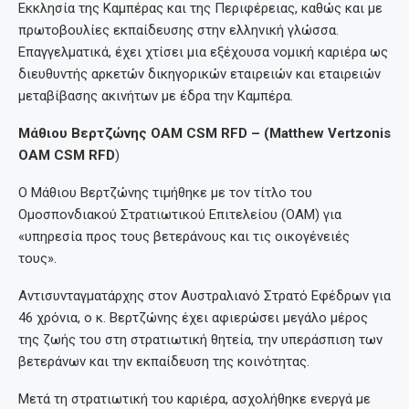
Εκκλησία της Καμπέρας και της Περιφέρειας, καθώς και με
πρωτοβουλίες εκπαίδευσης στην ελληνική γλώσσα.
Επαγγελματικά, έχει χτίσει μια εξέχουσα νομική καριέρα ως
διευθυντής αρκετών δικηγορικών εταιρειών και εταιρειών
μεταβίβασης ακινήτων με έδρα την Καμπέρα.
Μάθιου Βερτζώνης OAM CSM RFD – (Matthew Vertzonis
OAM CSM RFD
)
Ο Μάθιου Βερτζώνης τιμήθηκε με τον τίτλο του
Ομοσπονδιακού Στρατιωτικού Επιτελείου (OAM) για
«υπηρεσία προς τους βετεράνους και τις οικογένειές
τους».
Αντισυνταγματάρχης στον Αυστραλιανό Στρατό Εφέδρων για
46 χρόνια, ο κ. Βερτζώνης έχει αφιερώσει μεγάλο μέρος
της ζωής του στη στρατιωτική θητεία, την υπεράσπιση των
βετεράνων και την εκπαίδευση της κοινότητας.
Μετά τη στρατιωτική του καριέρα, ασχολήθηκε ενεργά με