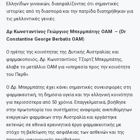
Ελληνίδων γυναικών, διασφαλίζοντας ότι σημαντικές
ιστορίες από τη διασπορά και την πατρίδα διατηρήθηκαν για
τις μελλοντικές γενιές.
Δρ Κωνσταντίνος Γεώργιος Μπερμπάτης ΟΑΜ – (Dr
Constantine George Berbatis OAM
)
Ο ηγέτης της κοινότητας της Δυτικής Αυστραλίας και
φαρμακοποιός, Δρ. Κωνσταντίνος Τζορτζ Μπερμπάτης,
έλαβε το μετάλλιο OAM για «υπηρεσία προς την κοινότητα
του Περθ».
Ο Δρ. Μπερμπάτης έχει κάνει σημαντικές συνεισφορές στη
φαρμακευτική, τη δημόσια υγεία και την ελληνική κοινότητα
για περισσότερα από 50 χρόνια. Επαγγελματικά, βοήθησε
στην πρωτοπορία του συστήματος αναφοράς ανεπιθύμητων
ενεργειών φαρμάκων στην Αυστραλία και εργάστηκε
εκτενώς σε εθνικά ερευνητικά έργα φαρμακευτικής με
στόχο τη βελτίωση της ασφάλειας των ασθενών και της
παροχής υγειονομικής περίθαλψης.