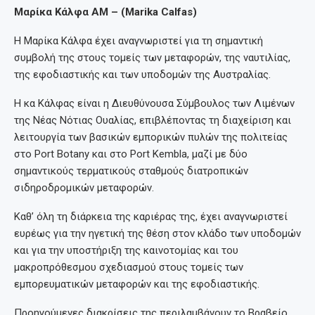
Μαρίκα Κάλφα ΑΜ – (Marika Calfas)
Η Μαρίκα Κάλφα έχει αναγνωριστεί για τη σημαντική
συμβολή της στους τομείς των μεταφορών, της ναυτιλίας,
της εφοδιαστικής και των υποδομών της Αυστραλίας.
Η κα Κάλφας είναι η Διευθύνουσα Σύμβουλος των Λιμένων
της Νέας Νότιας Ουαλίας, επιβλέποντας τη διαχείριση και
λειτουργία των βασικών εμπορικών πυλών της πολιτείας
στο Port Botany και στο Port Kembla, μαζί με δύο
σημαντικούς τερματικούς σταθμούς διατροπικών
σιδηροδρομικών μεταφορών.
Καθ’ όλη τη διάρκεια της καριέρας της, έχει αναγνωριστεί
ευρέως για την ηγετική της θέση στον κλάδο των υποδομών
και για την υποστήριξη της καινοτομίας και του
μακροπρόθεσμου σχεδιασμού στους τομείς των
εμπορευματικών μεταφορών και της εφοδιαστικής.
Προηγούμενες διακρίσεις της περιλαμβάνουν το Βραβείο