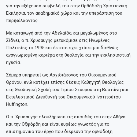
για την εξέχουσα συμβολή του στην Ορθόδοξη Χριστιανική
Εκκλησία, τον ακαδημαϊκό χώρο και την υπεράσπιση του
περιβάλλοντος.
Με καταγωγή από την Αδελαΐδα και μεγαλωμένος στο
Σίδνεϊ, ο π. Χρυσαυγής μετακόμισε στις Ηνωμένες
Πολιτείες το 1995 και έκτοτε έχει χτίσει μια διεθνώς
αναγνωρισμένη καριέρα στη θεολογία και την εκκλησιαστική
ηγεσία.
Σήμερα υπηρετεί ως Αρχιδιάκονος του Οικουμενικού
Θρόνου, ενώ κατέχει επίσης θέσεις Καθηγητή Θεολογίας
στη Θεολογική Σχολή του Τιμίου Σταυρού στη Βοστώνη και
Εκτελεστικού Διευθυντή του Οικουμενικού Ινστιτούτου
Huffington.
Ο π. Χρυσαυγής ολοκλήρωσε τις σπουδές του στην Αθήνα
και την Οξφόρδη και είναι ευρέως γνωστός για το
επιστημονικό του έργο που διερευνά την ορθόδοξη