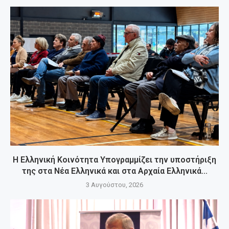
Η Ελληνική Κοινότητα Υπογραμμίζει την υποστήριξη
της στα Νέα Ελληνικά και στα Αρχαία Ελληνικά...
3 Αυγούστου, 2026