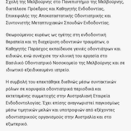
Σχολή της Μελβούρνης στο Πανεπιστήμιο της Μελβούρνης,
διετέλεσε Πρόεδρος και Καθηγητής Ενδοδοντίας,
Επικεφαλής της Αποκαταστατικής Οδοντιατρικής και
Συντονιστής Μεταπτυχιακών Σπουδών Ενδοδοντίας.
Θεωρούμενος ευρέως ως ηγέτης στη ενδοδοντική
θεραπεία και τη διαχείριση οδοντικών τραυμάτων, ο
Καθηγητής Παράσχος εκπαίδευσε γενιές οδοντιάτρων και
ειδικών, ενώ συνέχισε την κλινική του εργασία στο
Βασιλικό Οδοντιατρικό Νοσοκομείο της Μελβούρνης και σε
ιδιωτικό εξειδικευμένο ιατρείο.
Η συμβολή του επεκτάθηκε διεθνώς μέσω συντακτικών
ρόλων σε κορυφαία οδοντιατρικά περιοδικά και
εκτεταμένης συμμετοχής στην Αυστραλιανή Εταιρεία
Ενδοδοντολογίας. Έχει επίσης αναγνωριστεί παγκοσμίως
μέσω τιμητικών μελών και υποτροφιών από εξέχοντες
οδοντιατρικούς οργανισμούς στην Αυστραλία και στο
εξωτερικό.