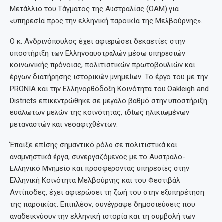
Μετάλλιο του Τάγματος της Αυστραλίας (OAM) για
«υπηρεσία προς την ελληνική παροικία της Μελβούρνης».
Ο κ. Ανδρινόπουλος έχει αφιερώσει δεκαετίες στην
υποστήριξη των Ελληνοαυστραλών μέσω υπηρεσιών
κοινωνικής πρόνοιας, πολιτιστικών πρωτοβουλιών και
έργων διατήρησης ιστορικών μνημείων. Το έργο του με την
PRONIA και την Ελληνορθόδοξη Κοινότητα του Oakleigh and
Districts επικεντρώθηκε σε μεγάλο βαθμό στην υποστήριξη
ευάλωτων μελών της κοινότητας, ιδίως ηλικιωμένων
μεταναστών και νεοαφιχθέντων.
Έπαιξε επίσης σημαντικό ρόλο σε πολιτιστικά και
αναμνηστικά έργα, συνεργαζόμενος με το Αυστραλο-
Ελληνικό Μνημείο και προσφέροντας υπηρεσίες στην
Ελληνική Κοινότητα Μελβούρνης και του Φεστιβάλ
Αντίποδες, έχει αφιερώσει τη ζωή του στην εξυπηρέτηση
της παροικίας. Επιπλέον, συνέγραψε δημοσιεύσεις που
αναδεικνύουν την ελληνική ιστορία και τη συμβολή των