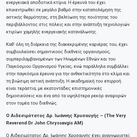
ενεργειακά αποδοτικά κτίρια. Η έρευνά του έχει
επικεντρωθεί σε μεγάλο βαθμό στην καταπολέμηση της
αστικής θερμότητας, στη βελτίωση της ποιότητας του
περιβάλλοντος στις πόλεις και στην ανάπτυξη τεχνολογιών
κτιρίων χαμηλής ενεργειακής κατανάλωσης.
Καθ’ όλη τη διάρκεια της διακεκριμένης καριέρας του, έχει
συμβουλεύσει σημαντικούς διεθνείς οργανισμούς,
συμπεριλαμβανομένων των Ηνωμένων Εθνών και του
Παγκόσμιου Οργανισμού Υγείας, ενώ παράλληλα συμβάλλει
στην παγκόσμια έρευνα για την ανθεκτικότητα στο κλίμα και
τη βιώσιμη αστική ανάπτυξη. Η ακαδημαϊκή του επιρροή
είναι τεράστια, με εκατοντάδες επιστημονικές
δημοσιεύσεις και ένα από τα υψηλότερα ρεκόρ αναφορών
στον τομέα του διεθνώς.
Ο Αιδεσιμότατος Δρ. Ιωάννης Χρυσαυγής – (The Very
Reverend Dr John Chryssavgis AM)
Ο Αιδεσιμότατος Δρ. Ιωάννης Χρυσαυγής έχει αναγνωριστεί