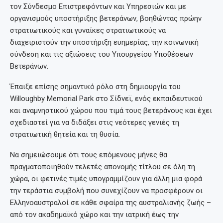
τον Σύνδεσμο Επιστρεφόντων και Υπηρεσιών και με
οργανισμούς υποστήριξης βετεράνων, βοηθώντας πρώην
στρατιωτικούς και γυναίκες στρατιωτικούς να
διαχειριστούν την υποστήριξη ευημερίας, την κοινωνική
σύνδεση και τις αξιώσεις του Υπουργείου Υποθέσεων
Βετεράνων.
Έπαιξε επίσης σημαντικό ρόλο στη δημιουργία του
Willoughby Memorial Park στο Σίδνεϊ, ενός εκπαιδευτικού
και αναμνηστικού χώρου που τιμά τους βετεράνους και έχει
σχεδιαστεί για να διδάξει στις νεότερες γενιές τη
στρατιωτική θητεία και τη θυσία.
Να σημειώσουμε ότι τους επόμενους μήνες θα
πραγματοποιηθούν τελετές απονομής τίτλου σε όλη τη
χώρα, οι φετινές τιμές υπογραμμίζουν για άλλη μια φορά
την τεράστια συμβολή που συνεχίζουν να προσφέρουν οι
Ελληνοαυστραλοί σε κάθε σφαίρα της αυστραλιανής ζωής –
από τον ακαδημαϊκό χώρο και την ιατρική έως την