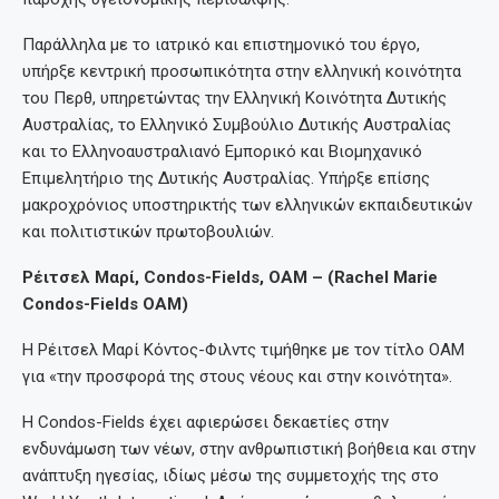
Παράλληλα με το ιατρικό και επιστημονικό του έργο,
υπήρξε κεντρική προσωπικότητα στην ελληνική κοινότητα
του Περθ, υπηρετώντας την Ελληνική Κοινότητα Δυτικής
Αυστραλίας, το Ελληνικό Συμβούλιο Δυτικής Αυστραλίας
και το Ελληνοαυστραλιανό Εμπορικό και Βιομηχανικό
Επιμελητήριο της Δυτικής Αυστραλίας. Υπήρξε επίσης
μακροχρόνιος υποστηρικτής των ελληνικών εκπαιδευτικών
και πολιτιστικών πρωτοβουλιών.
Ρέιτσελ Μαρί, Condos-Fields, OAM – (Rachel Marie
Condos-Fields OAM)
Η Ρέιτσελ Μαρί Κόντος-Φιλντς τιμήθηκε με τον τίτλο OAM
για «την προσφορά της στους νέους και στην κοινότητα».
Η Condos-Fields έχει αφιερώσει δεκαετίες στην
ενδυνάμωση των νέων, στην ανθρωπιστική βοήθεια και στην
ανάπτυξη ηγεσίας, ιδίως μέσω της συμμετοχής της στο