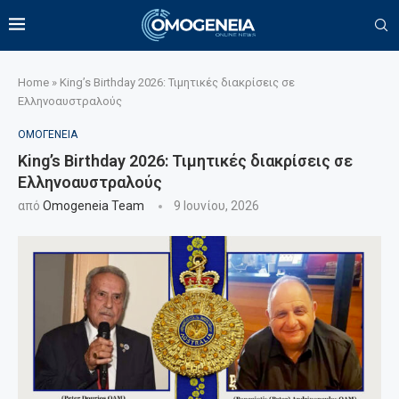
Home
»
King’s Birthday 2026: Τιμητικές διακρίσεις σε
Ελληνοαυστραλούς
ΟΜΟΓΕΝΕΙΑ
King’s Birthday 2026: Τιμητικές διακρίσεις σε
Ελληνοαυστραλούς
από
Omogeneia Team
9 Ιουνίου, 2026