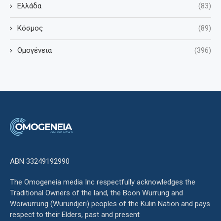
Ελλάδα
(83)
Κόσμος
(89)
Ομογένεια
(396)
ΑΒΝ 33249192990
The Omogeneia media Inc respectfully acknowledges the
Traditional Owners of the land, the Boon Wurrung and
Woiwurrung (Wurundjeri) peoples of the Kulin Nation and pays
respect to their Elders, past and present