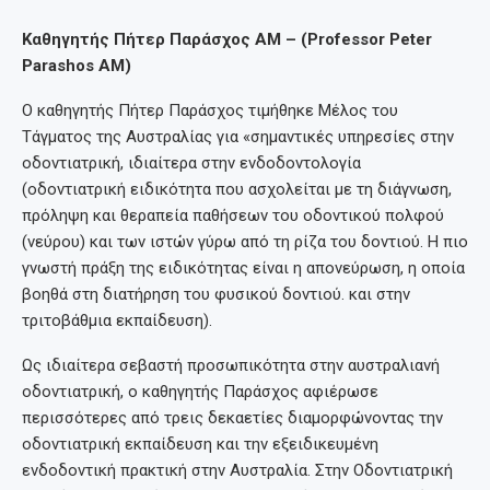
Καθηγητής Πήτερ Παράσχος ΑΜ – (Professor Peter
Parashos AM)
Ο καθηγητής Πήτερ Παράσχος τιμήθηκε Μέλος του
Τάγματος της Αυστραλίας για «σημαντικές υπηρεσίες στην
οδοντιατρική, ιδιαίτερα στην ενδοδοντολογία
(οδοντιατρική ειδικότητα που ασχολείται με τη διάγνωση,
πρόληψη και θεραπεία παθήσεων του οδοντικού πολφού
(νεύρου) και των ιστών γύρω από τη ρίζα του δοντιού. Η πιο
γνωστή πράξη της ειδικότητας είναι η απονεύρωση, η οποία
βοηθά στη διατήρηση του φυσικού δοντιού. και στην
τριτοβάθμια εκπαίδευση).
Ως ιδιαίτερα σεβαστή προσωπικότητα στην αυστραλιανή
οδοντιατρική, ο καθηγητής Παράσχος αφιέρωσε
περισσότερες από τρεις δεκαετίες διαμορφώνοντας την
οδοντιατρική εκπαίδευση και την εξειδικευμένη
ενδοδοντική πρακτική στην Αυστραλία. Στην Οδοντιατρική