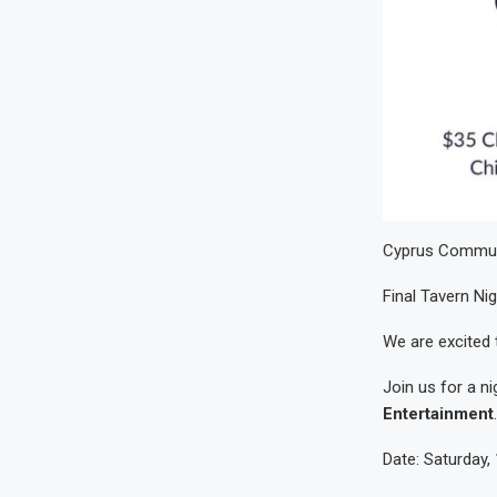
Cyprus Commun
Final Tavern Nig
We are excited 
Join us for a ni
Entertainment
Date: Saturday