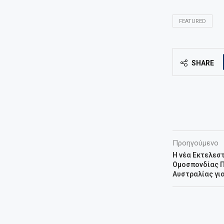
FEATURED
SHARE
Προηγούμενο
Η νέα Εκτελεστ
Ομοσπονδίας 
Αυστραλίας για