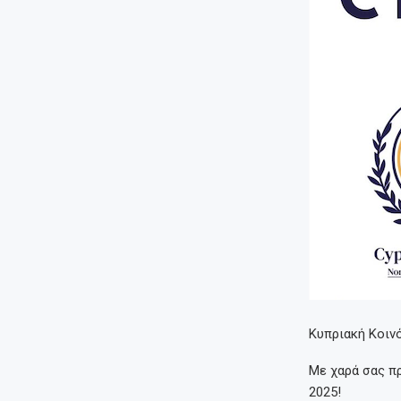
Κυπριακή Κοιν
Με χαρά σας πρ
2025!