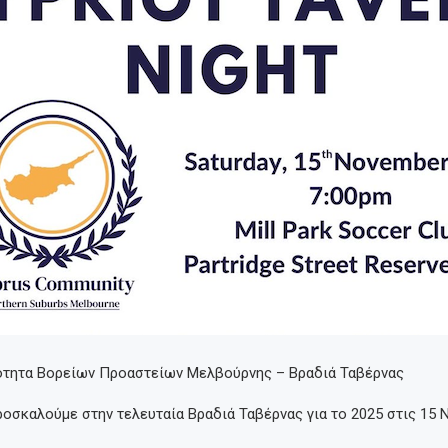
ότητα Βορείων Προαστείων Μελβούρνης – Βραδιά Ταβέρνας
οσκαλούμε στην τελευταία Βραδιά Ταβέρνας για το 2025 στις 15 