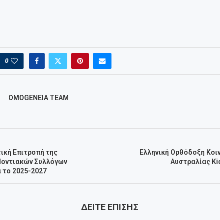
0
OMOGENEIA TEAM
ική Επιτροπή της
Ελληνική Ορθόδοξη Κοι
Ποντιακών Συλλόγων
Αυστραλίας Kid
 το 2025-2027
ΔΕΙΤΕ ΕΠΙΣΗΣ