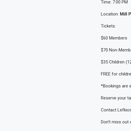
Time: 7:00 PM
Location:
Mill 
Tickets:
$60 Members
$70 Non-Memb
$35 Children (1
FREE for childr
*Bookings are e
Reserve your ta
Contact Lefkio
Don’t miss out 