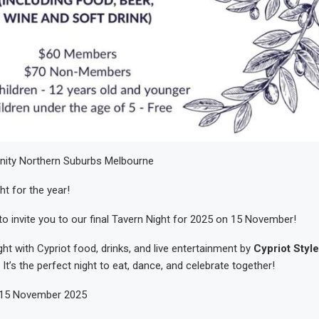
ity Northern Suburbs Melbourne
ht for the year!
to invite you to our final Tavern Night for 2025 on 15 November!
ght with Cypriot food, drinks, and live entertainment by
Cypriot Style
. It’s the perfect night to eat, dance, and celebrate together!
, 15 November 2025