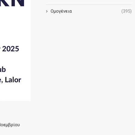
Ομογένεια
(395)
Νοεμβρίου