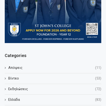
Categories
Απόψεις
(11)
Βίντεο
(53)
Εκδηλώσεις
(72)
Ελλάδα
(83)