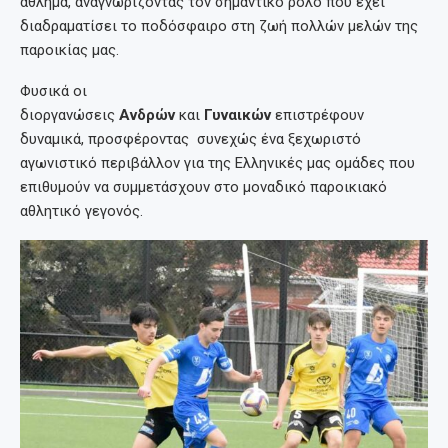
άθλημα, αναγνωρίζοντας τον σημαντικό ρόλο που έχει
διαδραματίσει το ποδόσφαιρο στη ζωή πολλών μελών της
παροικίας μας.
Φυσικά οι
διοργανώσεις
Ανδρών
και
Γυναικών
επιστρέφουν
δυναμικά, προσφέροντας συνεχώς ένα ξεχωριστό
αγωνιστικό περιβάλλον για της Ελληνικές μας ομάδες που
επιθυμούν να συμμετάσχουν στο μοναδικό παροικιακό
αθλητικό γεγονός.