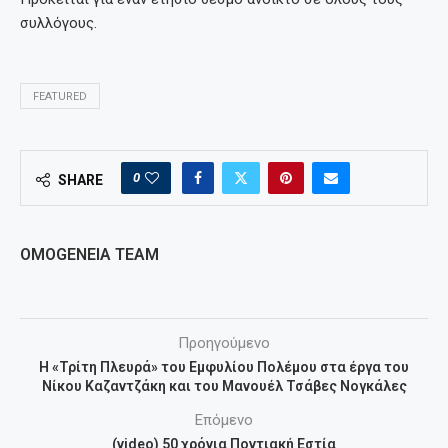
συλλόγους.
FEATURED
0
SHARE
OMOGENEIA TEAM
Προηγούμενο
Η «Τρίτη Πλευρά» του Εμφυλίου Πολέμου στα έργα του
Νίκου Καζαντζάκη και του Μανουέλ Τσάβες Νογκάλες
Επόμενο
(video) 50 χρόνια Ποντιακή Εστία