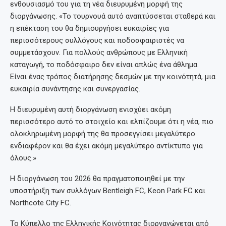
ενθουσιασμό του για τη νέα διευρυμένη μορφή της
διοργάνωσης. «Το τουρνουά αυτό αναπτύσσεται σταθερά και
η επέκταση του θα δημιουργήσει ευκαιρίες για
περισσότερους συλλόγους και ποδοσφαιριστές να
συμμετάσχουν. Για πολλούς ανθρώπους με Ελληνική
καταγωγή, το ποδόσφαιρο δεν είναι απλώς ένα άθλημα.
Είναι ένας τρόπος διατήρησης δεσμών με την κοινότητά, μια
ευκαιρία συνάντησης και συνεργασίας.
Η διευρυμένη αυτή διοργάνωση ενισχύει ακόμη
περισσότερο αυτό το στοιχείο και ελπίζουμε ότι η νέα, πιο
ολοκληρωμένη μορφή της θα προσεγγίσει μεγαλύτερο
ενδιαφέρον και θα έχει ακόμη μεγαλύτερο αντίκτυπο για
όλους.»
Η διοργάνωση του 2026 θα πραγματοποιηθεί με την
υποστήριξη των συλλόγων Bentleigh FC, Keon Park FC και
Northcote City FC.
Το Κύπελλο της Ελληνικής Κοινότητας διοργανώνεται από