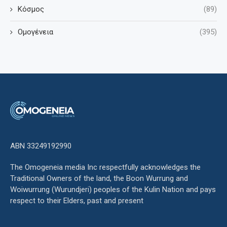
Κόσμος
(89)
Ομογένεια
(395)
ΑΒΝ 33249192990
The Omogeneia media Inc respectfully acknowledges the
Traditional Owners of the land, the Boon Wurrung and
Woiwurrung (Wurundjeri) peoples of the Kulin Nation and pays
respect to their Elders, past and present