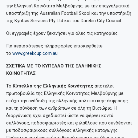
την Ελληνική Κοινότητα Μελβούρνης, με την επαγγελματική
υποστήριξη της Australian Football Skool και την υποστήριξη
της Kyritsis Services Pty Ltd και του Darebin City Council.
Οι εγγραφές έχουν ξεκινήσει για όλες τις κατηγορίες.
Για περισσότερες πληροφορίες επισκεφθείτε
το
www.greekcup.com.au
ΣΧΕΤΙΚΑ ΜΕ ΤΟ ΚΥΠΕΛΛΟ ΤΗΣ ΕΛΛΗΝΙΚΗΣ
ΚΟΙΝΟΤΗΤΑΣ
Το
Κύπελλο της Ελληνικής Κοινότητας
αποτελεί
πρωτοβουλία της Ελληνικής Κοινότητας Μελβούρνης με
στόχο την ανάδειξη της ελληνικής πολιτιστικής έκφρασης
και τη σύνδεση των ανθρώπων σε όλη τη Βικτώρια. Η
διοργάνωση έχει σχεδιαστεί ώστε να φέρνει κοντά
συλλόγους, ποδοσφαιριστές και φιλάθλους που συνδέονται
με ποδοσφαιρικούς συλλόγους ελληνικής καταγωγής.
Πρόκειται για έναν ετήσιο θεσμό ανοικτό σε όλους τους