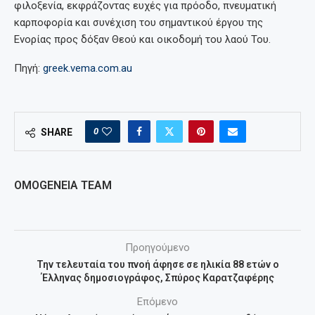
φιλοξενία, εκφράζοντας ευχές για πρόοδο, πνευματική
καρποφορία και συνέχιση του σημαντικού έργου της
Ενορίας προς δόξαν Θεού και οικοδομή του λαού Του.
Πηγή:
greek.vema.com.au
0
SHARE
OMOGENEIA TEAM
Προηγούμενο
Την τελευταία του πνοή άφησε σε ηλικία 88 ετών ο
Έλληνας δημοσιογράφος, Σπύρος Καρατζαφέρης
Επόμενο