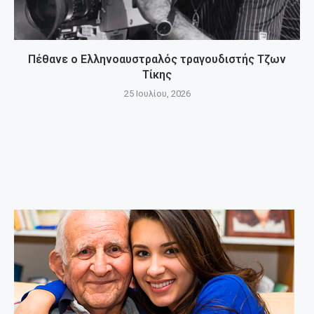
Πέθανε ο Ελληνοαυστραλός τραγουδιστής Τζων
Τίκης
25 Ιουλίου, 2026