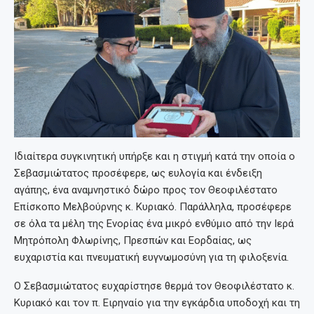
Ιδιαίτερα συγκινητική υπήρξε και η στιγμή κατά την οποία ο
Σεβασμιώτατος προσέφερε, ως ευλογία και ένδειξη
αγάπης, ένα αναμνηστικό δώρο προς τον Θεοφιλέστατο
Επίσκοπο Μελβούρνης κ. Κυριακό. Παράλληλα, προσέφερε
σε όλα τα μέλη της Ενορίας ένα μικρό ενθύμιο από την Ιερά
Μητρόπολη Φλωρίνης, Πρεσπών και Εορδαίας, ως
ευχαριστία και πνευματική ευγνωμοσύνη για τη φιλοξενία.
Ο Σεβασμιώτατος ευχαρίστησε θερμά τον Θεοφιλέστατο κ.
Κυριακό και τον π. Ειρηναίο για την εγκάρδια υποδοχή και τη