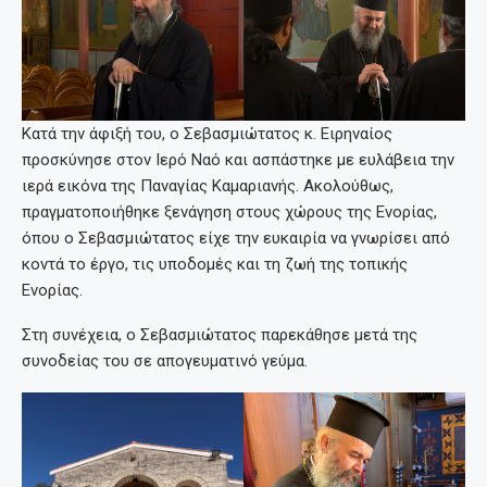
Κατά την άφιξή του, ο Σεβασμιώτατος κ. Ειρηναίος
προσκύνησε στον Ιερό Ναό και ασπάστηκε με ευλάβεια την
ιερά εικόνα της Παναγίας Καμαριανής. Ακολούθως,
πραγματοποιήθηκε ξενάγηση στους χώρους της Ενορίας,
όπου ο Σεβασμιώτατος είχε την ευκαιρία να γνωρίσει από
κοντά το έργο, τις υποδομές και τη ζωή της τοπικής
Ενορίας.
Στη συνέχεια, ο Σεβασμιώτατος παρεκάθησε μετά της
συνοδείας του σε απογευματινό γεύμα.