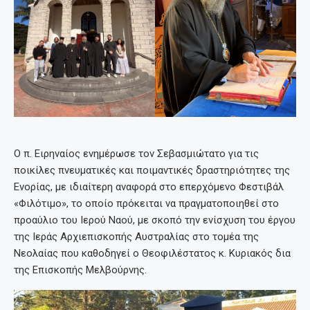
Ο π. Ειρηναίος ενημέρωσε τον Σεβασμιώτατο για τις
ποικίλες πνευματικές και ποιμαντικές δραστηριότητες της
Ενορίας, με ιδιαίτερη αναφορά στο επερχόμενο Φεστιβάλ
«Φιλότιμο», το οποίο πρόκειται να πραγματοποιηθεί στο
προαύλιο του Ιερού Ναού, με σκοπό την ενίσχυση του έργου
της Ιεράς Αρχιεπισκοπής Αυστραλίας στο τομέα της
Νεολαίας που καθοδηγεί ο Θεοφιλέστατος κ. Κυριακός δια
της Επισκοπής Μελβούρνης.