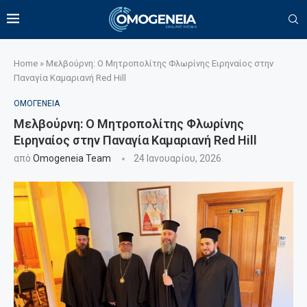
Home
»
Μελβούρνη: Ο Μητροπολίτης Φλωρίνης Ειρηναίος στην
Παναγία Καμαριανή Red Hill
ΟΜΟΓΕΝΕΙΑ
Μελβούρνη: Ο Μητροπολίτης Φλωρίνης
Ειρηναίος στην Παναγία Καμαριανή Red Hill
από
Omogeneia Team
24 Ιανουαρίου, 2026