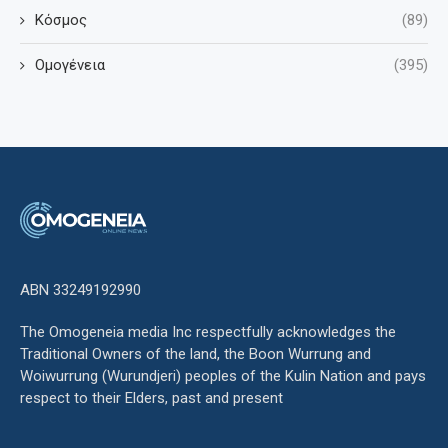
Κόσμος
(89)
Ομογένεια
(395)
ΑΒΝ 33249192990
The Omogeneia media Inc respectfully acknowledges the
Traditional Owners of the land, the Boon Wurrung and
Woiwurrung (Wurundjeri) peoples of the Kulin Nation and pays
respect to their Elders, past and present