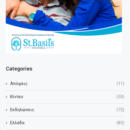
Categories
Απόψεις
(11)
Βίντεο
(53)
Εκδηλώσεις
(72)
Ελλάδα
(83)