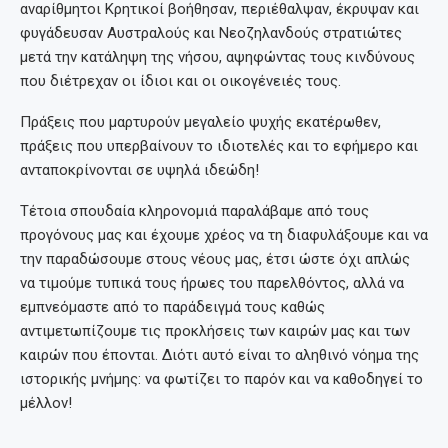
αναρίθμητοι Κρητικοί βοήθησαν, περιέθαλψαν, έκρυψαν και
φυγάδευσαν Αυστραλούς και Νεοζηλανδούς στρατιώτες
μετά την κατάληψη της νήσου, αψηφώντας τους κινδύνους
που διέτρεχαν οι ίδιοι και οι οικογένειές τους.
Πράξεις που μαρτυρούν μεγαλείο ψυχής εκατέρωθεν,
πράξεις που υπερβαίνουν το ιδιοτελές και το εφήμερο και
ανταποκρίνονται σε υψηλά ιδεώδη!
Τέτοια σπουδαία κληρονομιά παραλάβαμε από τους
προγόνους μας και έχουμε χρέος να τη διαφυλάξουμε και να
την παραδώσουμε στους νέους μας, έτσι ώστε όχι απλώς
να τιμούμε τυπικά τους ήρωες του παρελθόντος, αλλά να
εμπνεόμαστε από το παράδειγμά τους καθώς
αντιμετωπίζουμε τις προκλήσεις των καιρών μας και των
καιρών που έπονται. Διότι αυτό είναι το αληθινό νόημα της
ιστορικής μνήμης: να φωτίζει το παρόν και να καθοδηγεί το
μέλλον!