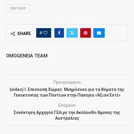
FEATURED
0
SHARE
OMOGENEIA TEAM
Προηγούμενο
(video) Ι. Επισκοπή Χώρας: Μνημόσυνο για τα θύματα της
Γενοκτονίας των Ποντίων στην Παναγία «Άξιον Εστί»
Επόμενο
Συνάντηση Αρχηγού ΓΕΑ με την Ακόλουθο Άμυνας της
Αυστραλίας