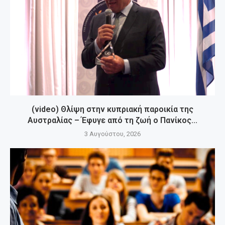
(video) Θλίψη στην κυπριακή παροικία της
Αυστραλίας – Έφυγε από τη ζωή ο Πανίκος...
3 Αυγούστου, 2026