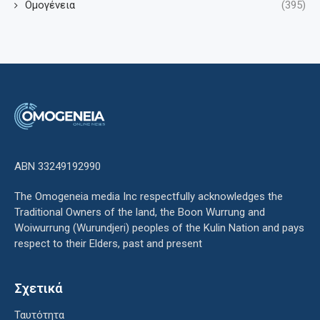
Ομογένεια
(395)
ΑΒΝ 33249192990
The Omogeneia media Inc respectfully acknowledges the
Traditional Owners of the land, the Boon Wurrung and
Woiwurrung (Wurundjeri) peoples of the Kulin Nation and pays
respect to their Elders, past and present
Σχετικά
Ταυτότητα