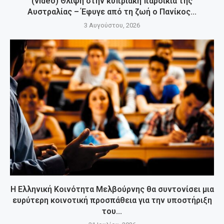
(video) Θλίψη στην κυπριακή παροικία της
Αυστραλίας – Έφυγε από τη ζωή ο Πανίκος...
3 Αυγούστου, 2026
Η Ελληνική Κοινότητα Μελβούρνης θα συντονίσει μια
ευρύτερη κοινοτική προσπάθεια για την υποστήριξη
του...