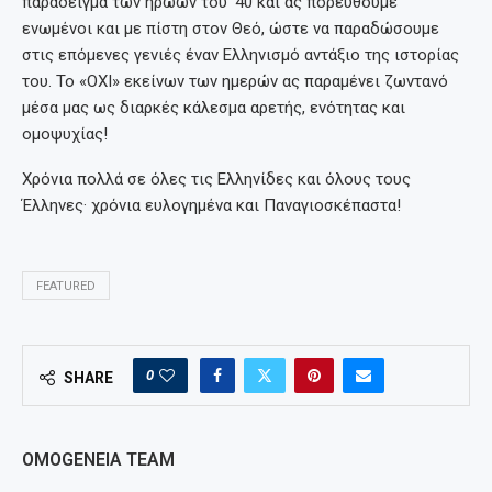
παράδειγμα των ηρώων του ’40 και ας πορευθούμε
ενωμένοι και με πίστη στον Θεό, ώστε να παραδώσουμε
στις επόμενες γενιές έναν Ελληνισμό αντάξιο της ιστορίας
του. Το «ΟΧΙ» εκείνων των ημερών ας παραμένει ζωντανό
μέσα μας ως διαρκές κάλεσμα αρετής, ενότητας και
ομοψυχίας!
Χρόνια πολλά σε όλες τις Ελληνίδες και όλους τους
Έλληνες· χρόνια ευλογημένα και Παναγιοσκέπαστα!
FEATURED
0
SHARE
OMOGENEIA TEAM