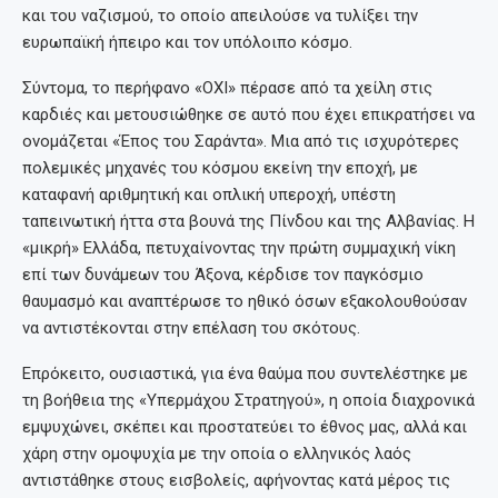
και του ναζισμού, το οποίο απειλούσε να τυλίξει την
ευρωπαϊκή ήπειρο και τον υπόλοιπο κόσμο.
Σύντομα, το περήφανο «ΟΧΙ» πέρασε από τα χείλη στις
καρδιές και μετουσιώθηκε σε αυτό που έχει επικρατήσει να
ονομάζεται «Έπος του Σαράντα». Μια από τις ισχυρότερες
πολεμικές μηχανές του κόσμου εκείνη την εποχή, με
καταφανή αριθμητική και οπλική υπεροχή, υπέστη
ταπεινωτική ήττα στα βουνά της Πίνδου και της Αλβανίας. Η
«μικρή» Ελλάδα, πετυχαίνοντας την πρώτη συμμαχική νίκη
επί των δυνάμεων του Άξονα, κέρδισε τον παγκόσμιο
θαυμασμό και αναπτέρωσε το ηθικό όσων εξακολουθούσαν
να αντιστέκονται στην επέλαση του σκότους.
Επρόκειτο, ουσιαστικά, για ένα θαύμα που συντελέστηκε με
τη βοήθεια της «Υπερμάχου Στρατηγού», η οποία διαχρονικά
εμψυχώνει, σκέπει και προστατεύει το έθνος μας, αλλά και
χάρη στην ομοψυχία με την οποία ο ελληνικός λαός
αντιστάθηκε στους εισβολείς, αφήνοντας κατά μέρος τις