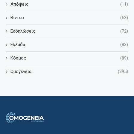
Απόψεις
(11)
Βίντεο
(53)
Εκδηλώσεις
(72)
Ελλάδα
(83)
Κόσμος
(89)
Ομογένεια
(395)