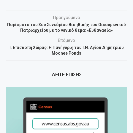
Προηγούμενο
Πορίσματα του 3ου Συνεδρίου Βιοηθικής του Οικουμενικού
Πατριαρχείου με το γενικό θέμα: «Ευθανασία»
Επόμενο
Ι. Επισκοπή Χώρας: Η Πανήγυρις του Ι.Ν. Αγίου Δημητρίου
Moonee Ponds
ΔΕΙΤΕ ΕΠΙΣΗΣ