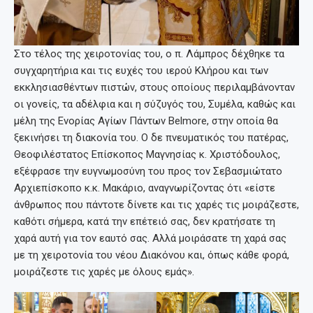
Στο τέλος της χειροτονίας του, ο π. Λάμπρος δέχθηκε τα
συγχαρητήρια και τις ευχές του ιερού Κλήρου και των
εκκλησιασθέντων πιστών, στους οποίους περιλαμβάνονταν
οι γονείς, τα αδέλφια και η σύζυγός του, Συμέλα, καθώς και
μέλη της Ενορίας Αγίων Πάντων Belmore, στην οποία θα
ξεκινήσει τη διακονία του. Ο δε πνευματικός του πατέρας,
Θεοφιλέστατος Επίσκοπος Μαγνησίας κ. Χριστόδουλος,
εξέφρασε την ευγνωμοσύνη του προς τον Σεβασμιώτατο
Αρχιεπίσκοπο κ.κ. Μακάριο, αναγνωρίζοντας ότι «είστε
άνθρωπος που πάντοτε δίνετε και τις χαρές τις μοιράζεστε,
καθότι σήμερα, κατά την επέτειό σας, δεν κρατήσατε τη
χαρά αυτή για τον εαυτό σας. Αλλά μοιράσατε τη χαρά σας
με τη χειροτονία του νέου Διακόνου και, όπως κάθε φορά,
μοιράζεστε τις χαρές με όλους εμάς».