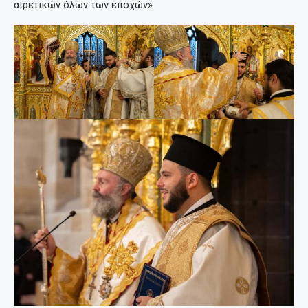
αιρετικών όλων των εποχών».