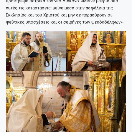
προέτρεψε πατρικά τον νέο Διάκονο: «Μείνε μακριά από
αυτές τις καταστάσεις, μείνε μέσα στην ασφάλεια της
Εκκλησίας και του Χριστού και μην σε παρασύρουν οι
ψεύτικες υποσχέσεις και οι σειρήνες των ψευδαδέλφων».