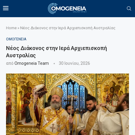
Home
»
Νέος Διάκονος στην Ιερά Αρχιεπισκοπή Αυστραλίας
ΟΜΟΓΕΝΕΙΑ
Νέος Διάκονος στην Ιερά Αρχιεπισκοπή
Αυστραλίας
από
Omogeneia Team
30 Ιουνίου, 2026