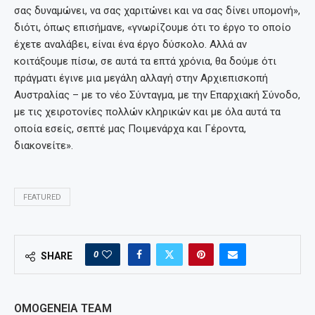
σας δυναμώνει, να σας χαριτώνει και να σας δίνει υπομονή»,
διότι, όπως επισήμανε, «γνωρίζουμε ότι το έργο το οποίο
έχετε αναλάβει, είναι ένα έργο δύσκολο. Αλλά αν
κοιτάξουμε πίσω, σε αυτά τα επτά χρόνια, θα δούμε ότι
πράγματι έγινε μια μεγάλη αλλαγή στην Αρχιεπισκοπή
Αυστραλίας – με το νέο Σύνταγμα, με την Επαρχιακή Σύνοδο,
με τις χειροτονίες πολλών κληρικών και με όλα αυτά τα
οποία εσείς, σεπτέ μας Ποιμενάρχα και Γέροντα,
διακονείτε».
FEATURED
0
SHARE
OMOGENEIA TEAM