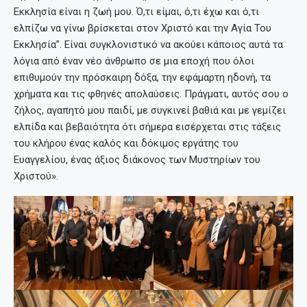
Εκκλησία είναι η ζωή μου. Ό,τι είμαι, ό,τι έχω και ό,τι
ελπίζω να γίνω βρίσκεται στον Χριστό και την Αγία Του
Εκκλησία”. Είναι συγκλονιστικό να ακούει κάποιος αυτά τα
λόγια από έναν νέο άνθρωπο σε μια εποχή που όλοι
επιθυμούν την πρόσκαιρη δόξα, την εφάμαρτη ηδονή, τα
χρήματα και τις φθηνές απολαύσεις. Πράγματι, αυτός σου ο
ζήλος, αγαπητό μου παιδί, με συγκινεί βαθιά και με γεμίζει
ελπίδα και βεβαιότητα ότι σήμερα εισέρχεται στις τάξεις
του κλήρου ένας καλός και δόκιμος εργάτης του
Ευαγγελίου, ένας άξιος διάκονος των Μυστηρίων του
Χριστού».