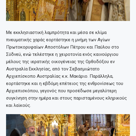
Με εκκλησιαστική λαμπρότητα και μέσα σε κλίμα
πνευματικής χαράς εορτάστηκε η μνήμη των Αγίων
Πρωτοκορυφαίων Αποστόλων Πέτρου και Παύλου στο
Σύδνεϋ, ενώ τελέστηκε η χειροτονία ενός καινούργιου
μέλους της ιερατικής οικογένειας της Ορθοδόξου εν
Αυστραλία Εκκλησίας, από τον Σεβασμιώτατο
Αρχιεπίσκοπο Αυστραλίας κ.κ. Μακάριο. Παράλληλα,
εορτάστηκε και η εβδόμη επέτειος της ενθρονίσεως του
Αρχιεπισκόπου, γεγονός που προσέδωσε μεγαλύτερη
συγκίνηση στην ημέρα και στους παρισταμένους κληρικούς
και λαϊκούς.