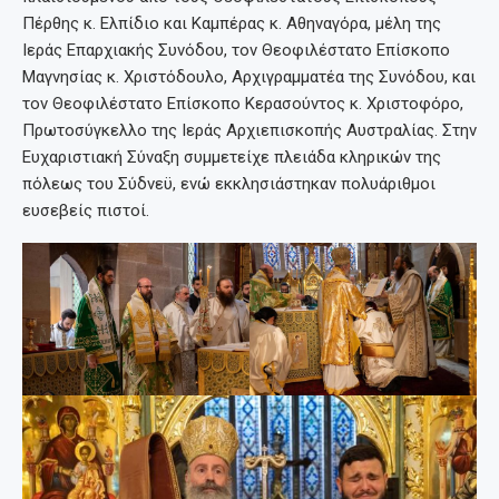
Πέρθης κ. Ελπίδιο και Καμπέρας κ. Αθηναγόρα, μέλη της
Ιεράς Επαρχιακής Συνόδου, τον Θεοφιλέστατο Επίσκοπο
Μαγνησίας κ. Χριστόδουλο, Αρχιγραμματέα της Συνόδου, και
τον Θεοφιλέστατο Επίσκοπο Κερασούντος κ. Χριστοφόρο,
Πρωτοσύγκελλο της Ιεράς Αρχιεπισκοπής Αυστραλίας. Στην
Ευχαριστιακή Σύναξη συμμετείχε πλειάδα κληρικών της
πόλεως του Σύδνεϋ, ενώ εκκλησιάστηκαν πολυάριθμοι
ευσεβείς πιστοί.