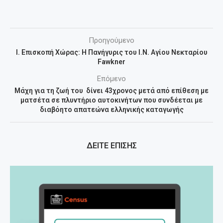
Προηγούμενο
Ι. Επισκοπή Χώρας: Η Πανήγυρις του Ι.Ν. Αγίου Νεκταρίου
Fawkner
Επόμενο
Μάχη για τη ζωή του δίνει 43χρονος μετά από επίθεση με
ματσέτα σε πλυντήριο αυτοκινήτων που συνδέεται με
διαβόητο απατεώνα ελληνικής καταγωγής
ΔΕΙΤΕ ΕΠΙΣΗΣ