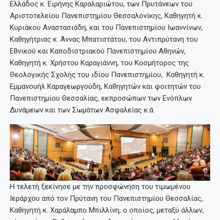
Ελλάδος κ. Ειρήνης Καραλαριώτου, των Πρυτάνεων του
Αριστοτελείου Πανεπιστημίου Θεσσαλονίκης, Καθηγητή κ.
Κυριάκου Αναστασιάδη, και του Πανεπιστημίου Ιωαννίνων,
Καθηγήτριας κ. Άννας Μπατιστάτου, του Αντιπρύτανη του
Εθνικού και Καποδιστριακού Πανεπιστημίου Αθηνών,
Καθηγητή κ. Χρήστου Καραγιάννη, του Κοσμήτορος της
Θεολογικής Σχολής του ιδίου Πανεπιστημίου, Καθηγητή κ.
Εμμανουήλ Καραγεωργούδη, Καθηγητών και φοιτητών του
Πανεπιστημίου Θεσσαλίας, εκπροσώπων των Ενόπλων
Δυνάμεων και των Σωμάτων Ασφαλείας κ.ά.
Η τελετή ξεκίνησε με την προσφώνηση του τιμωμένου
Ιεράρχου από τον Πρύτανη του Πανεπιστημίου Θεσσαλίας,
Καθηγητή κ. Χαράλαμπο Μπιλλίνη, ο οποίος, μεταξύ άλλων,