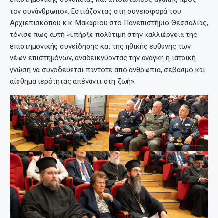
τον συνάνθρωπο». Εστιάζοντας στη συνεισφορά του
Αρχιεπισκόπου κ.κ. Μακαρίου στο Πανεπιστήμιο Θεσσαλίας,
τόνισε πως αυτή «υπήρξε πολύτιμη στην καλλιέργεια της
επιστημονικής συνείδησης και της ηθικής ευθύνης των
νέων επιστημόνων, αναδεικνύοντας την ανάγκη η ιατρική
γνώση να συνοδεύεται πάντοτε από ανθρωπιά, σεβασμό και
αίσθημα ιερότητας απέναντι στη ζωή».