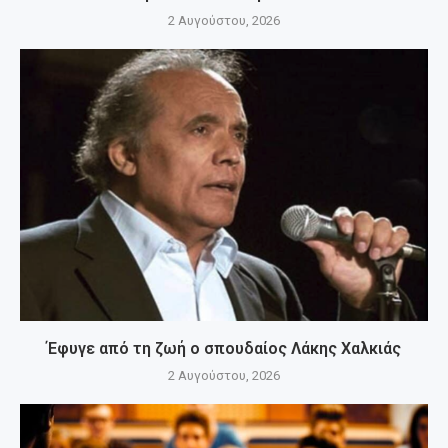
2 Αυγούστου, 2026
Έφυγε από τη ζωή ο σπουδαίος Λάκης Χαλκιάς
2 Αυγούστου, 2026