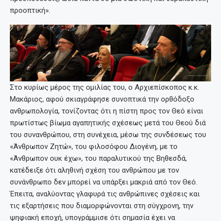
προοπτική».
Στο κυρίως μέρος της ομιλίας του, ο Αρχιεπίσκοπος κ.κ.
Μακάριος, αφού σκιαγράφησε συνοπτικά την ορθόδοξο
ανθρωπολογία, τονίζοντας ότι η πίστη προς τον Θεό είναι
πρωτίστως βίωμα αγαπητικής σχέσεως μετά του Θεού διά
του συνανθρώπου, στη συνέχεια, μέσω της συνδέσεως του
«Άνθρωπον Ζητώ», του φιλοσόφου Διογένη, με το
«Άνθρωπον ουκ έχω», του παραλυτικού της Βηθεσδά,
κατέδειξε ότι αληθινή σχέση του ανθρώπου με τον
συνάνθρωπο δεν μπορεί να υπάρξει μακριά από τον Θεό.
Έπειτα, αναλύοντας γλαφυρά τις ανθρώπινες σχέσεις και
τις εξαρτήσεις που διαμορφώνονται στη σύγχρονη, την
ψηφιακή εποχή, υπογράμμισε ότι σημασία έχει να