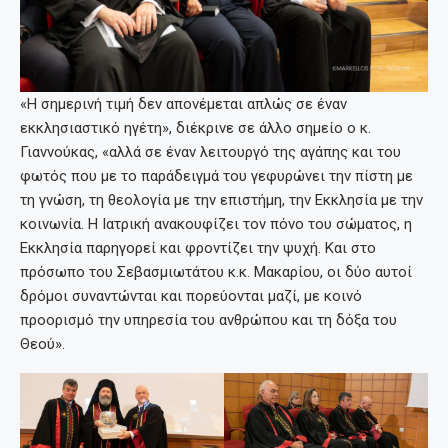
«Η σημερινή τιμή δεν απονέμεται απλώς σε έναν
εκκλησιαστικό ηγέτη», διέκρινε σε άλλο σημείο ο κ.
Γιαννούκας, «αλλά σε έναν λειτουργό της αγάπης και του
φωτός που με το παράδειγμά του γεφυρώνει την πίστη με
τη γνώση, τη θεολογία με την επιστήμη, την Εκκλησία με την
κοινωνία. Η Ιατρική ανακουφίζει τον πόνο του σώματος, η
Εκκλησία παρηγορεί και φροντίζει την ψυχή. Και στο
πρόσωπο του Σεβασμιωτάτου κ.κ. Μακαρίου, οι δύο αυτοί
δρόμοι συναντώνται και πορεύονται μαζί, με κοινό
προορισμό την υπηρεσία του ανθρώπου και τη δόξα του
Θεού».