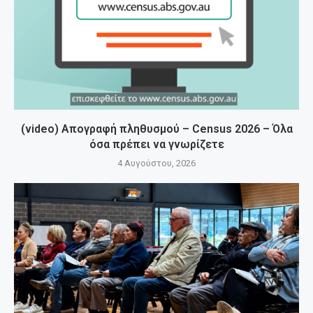
(video) Απογραφή πληθυσμού – Census 2026 – Όλα
όσα πρέπει να γνωρίζετε
4 Αυγούστου, 2026