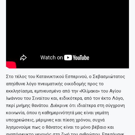
Στο τέλος του Κατανυκτικού Εσπερινού, ο Σεβασμιώτατος
απηύθυνε λόγο πνευματικής οικοδομής προς το
εκκλησίασμα, εμπνευσμένο από την «Κλίμακα» του Αγίου
Ιωάννου του Σιναϊτου και, ειδικότερα, από τον έκτο Λόγο,
περί μνήμης θανάτου. Διέκρινε ότι ιδιαίτερα στη σύγχρονη
κοινωνία, όπου η καθημερινότητά μας είναι γεμάτη
υποχρεώσεις, μέριμνες και πίεση χρόνου, συχνά
λησμονούμε πως ο θάνατος είναι το μόνο βέβαιο και
αναπόφευκτο γεγονός στη ζωή του ανθρώπου. Επεσήμανε