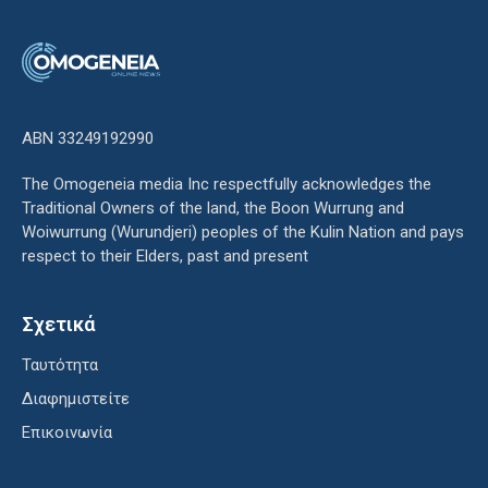
ΑΒΝ 33249192990
The Omogeneia media Inc respectfully acknowledges the
Traditional Owners of the land, the Boon Wurrung and
Woiwurrung (Wurundjeri) peoples of the Kulin Nation and pays
respect to their Elders, past and present
Σχετικά
Ταυτότητα
Διαφημιστείτε
Επικοινωνία