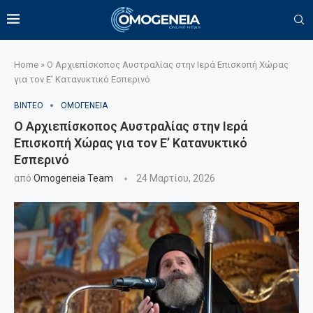
Home
»
Ο Αρχιεπίσκοπος Αυστραλίας στην Ιερά Επισκοπή Χώρας
για τον Ε’ Κατανυκτικό Εσπερινό
ΒΙΝΤΕΟ
ΟΜΟΓΕΝΕΙΑ
Ο Αρχιεπίσκοπος Αυστραλίας στην Ιερά
Επισκοπή Χώρας για τον Ε’ Κατανυκτικό
Εσπερινό
από
Omogeneia Team
24 Μαρτίου, 2026