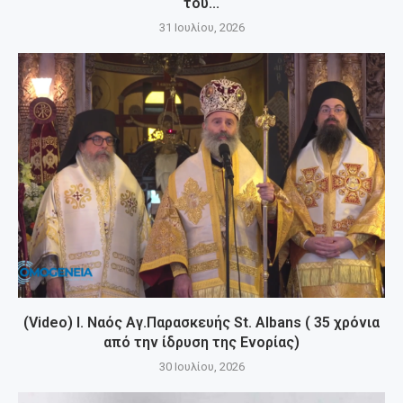
του...
31 Ιουλίου, 2026
(Video) Ι. Ναός Αγ.Παρασκευής St. Albans ( 35 χρόνια
από την ίδρυση της Ενορίας)
30 Ιουλίου, 2026