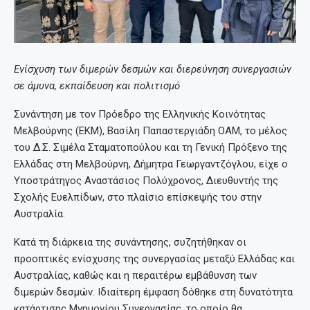
Ενίσχυση των διμερών δεσμών και διερεύνηση συνεργασιών
σε άμυνα, εκπαίδευση και πολιτισμό
Συνάντηση με τον Πρόεδρο της Ελληνικής Κοινότητας
Μελβούρνης (ΕΚΜ), Βασίλη Παπαστεργιάδη ΟΑΜ, το μέλος
του Δ.Σ. Σιμέλα Σταματοπούλου και τη Γενική Πρόξενο της
Ελλάδας στη Μελβούρνη, Δήμητρα Γεωργαντζόγλου, είχε ο
Υποστράτηγος Αναστάσιος Πολύχρονος, Διευθυντής της
Σχολής Ευελπίδων, στο πλαίσιο επίσκεψής του στην
Αυστραλία.
Κατά τη διάρκεια της συνάντησης, συζητήθηκαν οι
προοπτικές ενίσχυσης της συνεργασίας μεταξύ Ελλάδας και
Αυστραλίας, καθώς και η περαιτέρω εμβάθυνση των
διμερών δεσμών. Ιδιαίτερη έμφαση δόθηκε στη δυνατότητα
κατάρτισης Μνημονίου Συνεργασίας, το οποίο θα