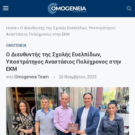
Home
»
Ο Διευθυντής της Σχολής Ευελπίδων, Υποστράτηγος
Αναστάσιος Πολύχρονος στην EKM
ΟΜΟΓΕΝΕΙΑ
Ο Διευθυντής της Σχολής Ευελπίδων,
Υποστράτηγος Αναστάσιος Πολύχρονος στην
EKM
από
Omogeneia Team
26 Νοεμβρίου, 2025