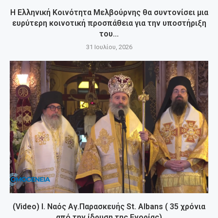
Η Ελληνική Κοινότητα Μελβούρνης θα συντονίσει μια
ευρύτερη κοινοτική προσπάθεια για την υποστήριξη
του...
31 Ιουλίου, 2026
(Video) Ι. Ναός Αγ.Παρασκευής St. Albans ( 35 χρόνια
από την ίδρυση της Ενορίας)