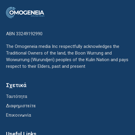
ΑΒΝ 33249192990
The Omogeneia media Inc respectfully acknowledges the
Traditional Owners of the land, the Boon Wurrung and
Woiwurrung (Wurundjeri) peoples of the Kulin Nation and pays
respect to their Elders, past and present
Σχετικά
Ταυτότητα
Διαφημιστείτε
Επικοινωνία
Useful Links