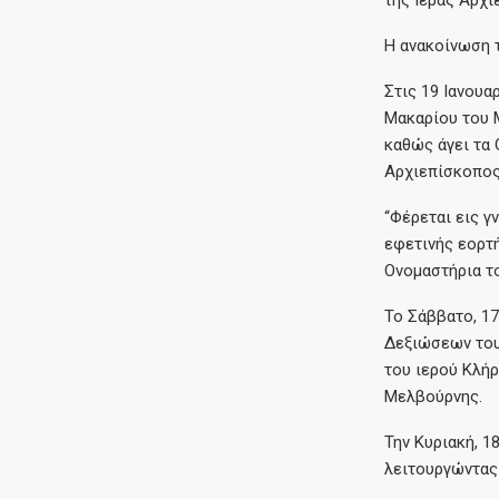
Η ανακοίνωση 
Στις 19 Ιανουα
Μακαρίου του Μ
καθώς άγει τα 
Αρχιεπίσκοπος 
“Φέρεται εις γ
εφετινής εορτή
Ονομαστήρια το
Το Σάββατο, 17
Δεξιώσεων του 
του ιερού Κλή
Μελβούρνης.
Την Κυριακή, 1
λειτουργώντας 