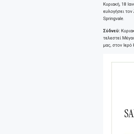
Κυριακή, 18 Ιαν
ευλογήσει τον 
Springvale.
Σύδνεϋ:
Κυριακ
τελεστεί Μέγα
μας, στον Ιερό