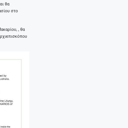
αι θα
ασίου στο
ακαρίου, , θα
Αρχιεπισκόπου