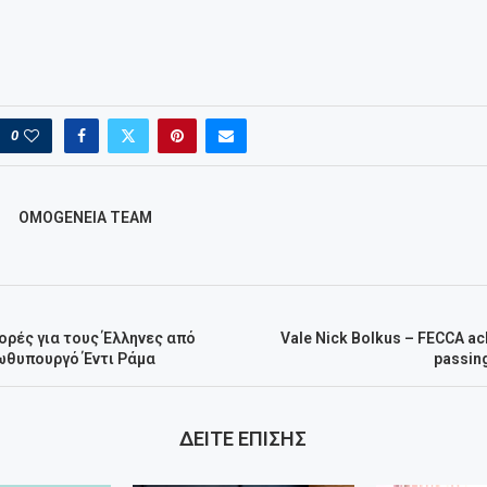
0
OMOGENEIA TEAM
ορές για τους Έλληνες από
Vale Nick Bolkus – FECCA a
ωθυπουργό Έντι Ράμα
passing
ΔΕΙΤΕ ΕΠΙΣΗΣ