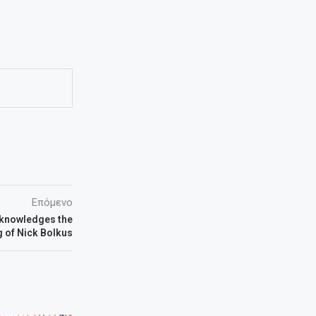
Επόμενο
cknowledges the
 of Nick Bolkus