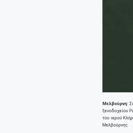
Μελβούρνη:
Σ
ξενοδοχείου Pu
του ιερού Κλή
Μελβούρνης.