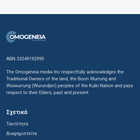
ΑΒΝ 33249192990
The Omogeneia media Inc respectfully acknowledges the
Traditional Owners of the land, the Boon Wurrung and
Woiwurrung (Wurundjeri) peoples of the Kulin Nation and pays
respect to their Elders, past and present
Σχετικά
Ταυτότητα
Διαφημιστείτε