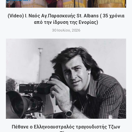
(Video) Ι. Ναός Αγ.Παρασκευής St. Albans ( 35 χρόνια
από την ίδρυση της Ενορίας)
30 Ιουλίου, 2026
Πέθανε ο Ελληνοαυστραλός τραγουδιστής Τζων