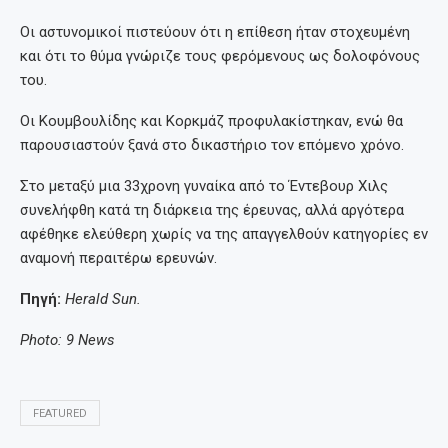
Οι αστυνομικοί πιστεύουν ότι η επίθεση ήταν στοχευμένη
και ότι το θύμα γνώριζε τους φερόμενους ως δολοφόνους
του.
Οι Κουμβουλίδης και Κορκμάζ προφυλακίστηκαν, ενώ θα
παρουσιαστούν ξανά στο δικαστήριο τον επόμενο χρόνο.
Στο μεταξύ μια 33χρονη γυναίκα από το Έντεβουρ Χιλς
συνελήφθη κατά τη διάρκεια της έρευνας, αλλά αργότερα
αφέθηκε ελεύθερη χωρίς να της απαγγελθούν κατηγορίες εν
αναμονή περαιτέρω ερευνών.
Πηγή:
Herald Sun.
Photo: 9 News
FEATURED