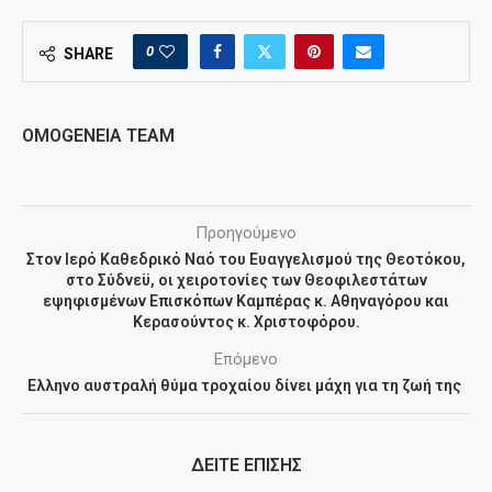
0
SHARE
OMOGENEIA TEAM
Προηγούμενο
Στον Ιερό Καθεδρικό Ναό του Ευαγγελισμού της Θεοτόκου,
στο Σύδνεϋ, οι χειροτονίες των Θεοφιλεστάτων
εψηφισμένων Επισκόπων Καμπέρας κ. Αθηναγόρου και
Κερασούντος κ. Χριστοφόρου.
Επόμενο
Ελληνο αυστραλή θύμα τροχαίου δίνει μάχη για τη ζωή της
ΔΕΙΤΕ ΕΠΙΣΗΣ