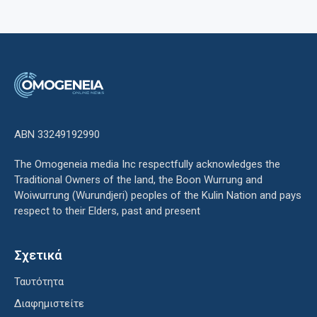
ΑΒΝ 33249192990
The Omogeneia media Inc respectfully acknowledges the
Traditional Owners of the land, the Boon Wurrung and
Woiwurrung (Wurundjeri) peoples of the Kulin Nation and pays
respect to their Elders, past and present
Σχετικά
Ταυτότητα
Διαφημιστείτε