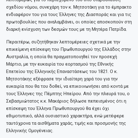
σχεδίου νόμου, συνεχάρη τον κ. Μητσοτάκη για το έμπρακτο
ενδιαφέρον του για τους Έλληνες της Διασποράς και για τις
πρωτοβουλίες που αναλαμβάνει, οι οποίες αποσκοπούν στη
διαρκή ενίσχυση των δεσμών τους με τη Μητέρα Πατρίδα.
Περαιτέρω, συζητήθηκαν λεπτομέρειες σχετικά με την
επικείμενη επίσκεψη του Πρωθυπουργού της Ελλάδος στην
Αυστραλία, η οποία θα πραγματοποιηθεί τον προσεχή
Μάρτιο, με την ευκαιρία του εορτασμού της Εθνικής
Επετείου της Ελληνικής Επαναστάσεως του 1821. Ο κ.
Μητσοτάκης εξέφρασε την ιδιαίτερη χαρά του για την
ευκαιρία που θα του δοθεί, να επικοινωνήσει από κοντά με
τους Έλληνες της Πέμπτης Ηπείρου. Από την πλευρά του, ο
Σεβασμιώτατος κ.κ. Μακάριος δήλωσε πεπεισμένος ότι η
επίσκεψη του Έλληνα Πρωθυπουργού θα έχει όχι
εθιμοτυπικό, αλλά ουσιαστικό χαρακτήρα, ενώ μετέφερε
ταυτόχρονα τα αισθήματα χαράς, τιμής και προσμονής της
Ελληνικής Ομογένειας.