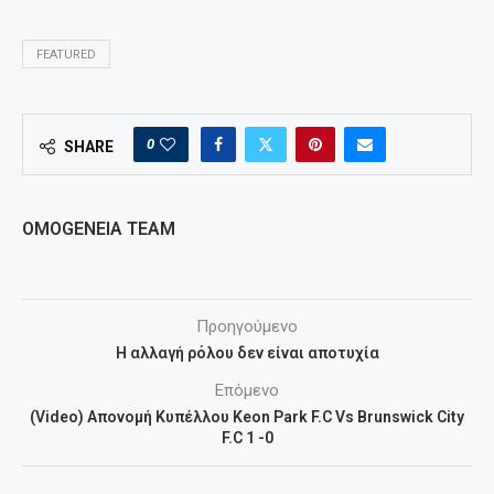
FEATURED
0
SHARE
OMOGENEIA TEAM
Προηγούμενο
Η αλλαγή ρόλου δεν είναι αποτυχία
Επόμενο
(Video) Απονομή Kυπέλλου Keon Park F.C Vs Brunswick City
F.C 1 -0