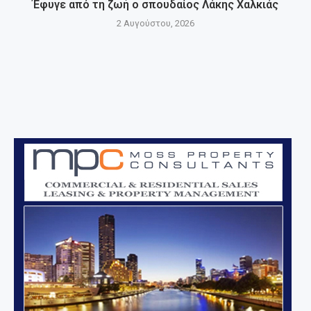
Έφυγε από τη ζωή ο σπουδαίος Λάκης Χαλκιάς
2 Αυγούστου, 2026