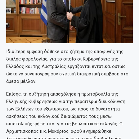
Ιδιαίτερη έμφαση δόθηκε στο ζήτημα της αποφυγής της
διπλής φορολογίας, για το οποίο οι Κυβερνήσεις της
Ελλάδος και της Αυστραλίας εργάζονται εντατικά, ούτως
ώστε να συνυπογράψουν σχετική διακρατική σύμβαση στο
άμεσο μέλλον.
Επίσης, τη συζήτηση απασχόλησε η πρωτοβουλία της
Ελληνικής Κυβερνήσεως για την περαιτέρω διευκόλυνση
των Ελλήνων του εξωτερικού, ως προς τη δυνατότητα
ασκήσεως του εκλογικού δικαιώματός τους μέσω
επιστολικής ψήφου και για τις βουλευτικές εκλογές. Ο
Αρχιεπίσκοπος κ.κ. Μακάριος, αφού ενημερώθηκε
λεπτομερώς για το περιεχόμενο του υπό διαβούλευση