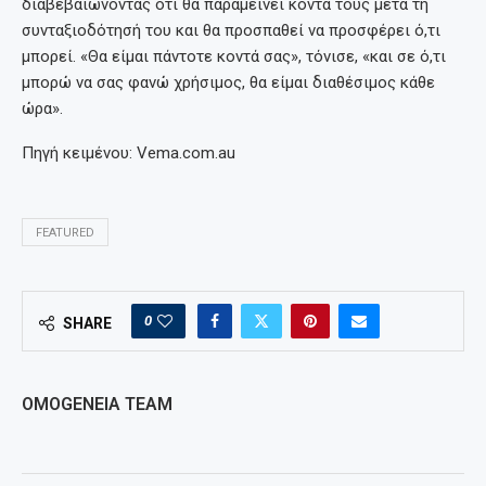
διαβεβαιώνοντας ότι θα παραμείνει κοντά τους μετά τη
συνταξιοδότησή του και θα προσπαθεί να προσφέρει ό,τι
μπορεί. «Θα είμαι πάντοτε κοντά σας», τόνισε, «και σε ό,τι
μπορώ να σας φανώ χρήσιμος, θα είμαι διαθέσιμος κάθε
ώρα».
Πηγή κειμένου: Vema.com.au
FEATURED
0
SHARE
OMOGENEIA TEAM