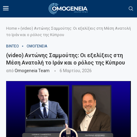
Home
»
(video) Αντώνης Σαμμούτης: Οι εξελίξεις στη Μέση Ανατολή
το Ιράν και ο ρόλος της Κύπρου
ΒΙΝΤΕΟ
ΟΜΟΓΕΝΕΙΑ
(video) Αντώνης Σαμμούτης: Οι εξελίξεις στη
Μέση Ανατολή το Ιράν και ο ρόλος της Κύπρου
από
Omogeneia Team
6 Μαρτίου, 2026