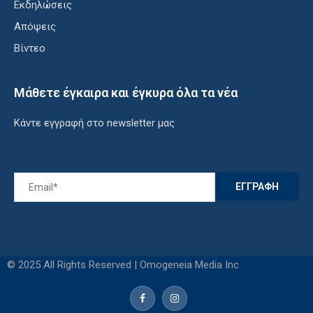
Εκδηλώσεις
Απόψεις
Βίντεο
Μάθετε έγκαιρα και έγκυρα όλα τα νέα
Κάντε εγγραφή στο newsletter μας
© 2025 All Rights Reserved | Omogeneia Media Inc