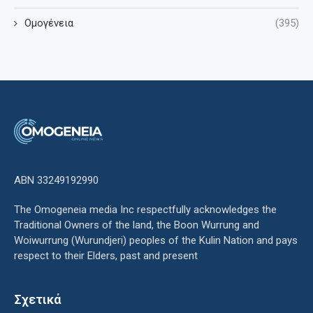
Ομογένεια
(395)
ΑΒΝ 33249192990
The Omogeneia media Inc respectfully acknowledges the
Traditional Owners of the land, the Boon Wurrung and
Woiwurrung (Wurundjeri) peoples of the Kulin Nation and pays
respect to their Elders, past and present
Σχετικά