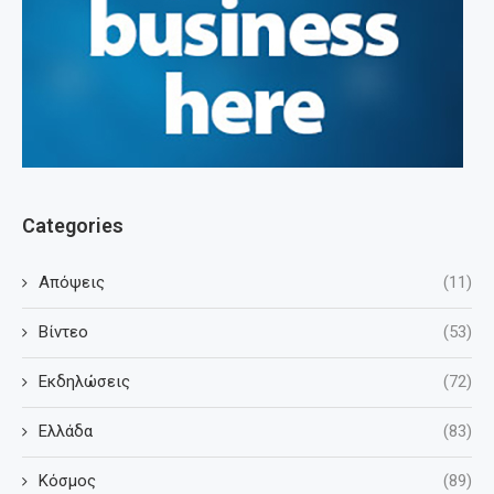
Categories
Απόψεις
(11)
Βίντεο
(53)
Εκδηλώσεις
(72)
Ελλάδα
(83)
Κόσμος
(89)