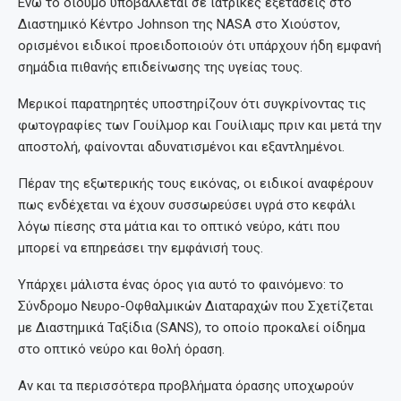
Ενώ το δίδυμο υποβάλλεται σε ιατρικές εξετάσεις στο
Διαστημικό Κέντρο Johnson της NASA στο Χιούστον,
ορισμένοι ειδικοί προειδοποιούν ότι υπάρχουν ήδη εμφανή
σημάδια πιθανής επιδείνωσης της υγείας τους.
Μερικοί παρατηρητές υποστηρίζουν ότι συγκρίνοντας τις
φωτογραφίες των Γουίλμορ και Γουίλιαμς πριν και μετά την
αποστολή, φαίνονται αδυνατισμένοι και εξαντλημένοι.
Πέραν της εξωτερικής τους εικόνας, οι ειδικοί αναφέρουν
πως ενδέχεται να έχουν συσσωρεύσει υγρά στο κεφάλι
λόγω πίεσης στα μάτια και το οπτικό νεύρο, κάτι που
μπορεί να επηρεάσει την εμφάνισή τους.
Υπάρχει μάλιστα ένας όρος για αυτό το φαινόμενο: το
Σύνδρομο Νευρο-Οφθαλμικών Διαταραχών που Σχετίζεται
με Διαστημικά Ταξίδια (SANS), το οποίο προκαλεί οίδημα
στο οπτικό νεύρο και θολή όραση.
Αν και τα περισσότερα προβλήματα όρασης υποχωρούν