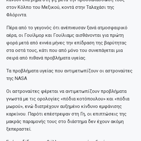
στον Κόλπο του Μεξικού, κοντά στην Ταλαχάσι της
Φλόριντα.
Πέρα από το γεγονός ότι ανέπνευσαν ξανά ατμοσφαιρικό
αέρα, οι Γουίλμορ και Γουίλιαμς αισθάνονται για πρώτη
φορά μετά από εννέα μήνες την επίδραση της βαρύτητας
στα οστά τους, κάτι που από μόνο του συνεπάγεται μια
σειρά από πιθανά προβλήματα υγείας.
Τα προβλήματα υγείας που αντιμετωπίζουν οι αστροναύτες
της NASA
Οι αστροναύτες φέρεται να αντιμετωπίζουν προβλήματα
γνωστά με τις ορολογίες «πόδια κοτόπουλου» και «πόδια
μωρού», ενώ διατρέχουν αυξημένο κίνδυνο εμφάνισης
καρκίνου. Παρότι επέστρεψαν στη Γη, οι επιπτώσεις της
μακράς παραμονής τους στο διάστημα δεν έχουν ακόμη
ξεπεραστεί.