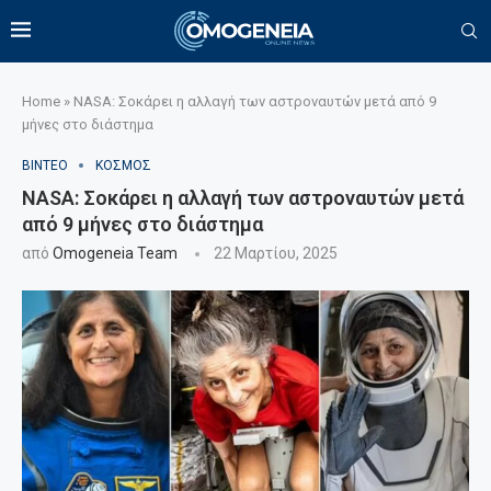
Home
»
NASA: Σοκάρει η αλλαγή των αστροναυτών μετά από 9
μήνες στο διάστημα
ΒΙΝΤΕΟ
ΚΟΣΜΟΣ
NASA: Σοκάρει η αλλαγή των αστροναυτών μετά
από 9 μήνες στο διάστημα
από
Omogeneia Team
22 Μαρτίου, 2025