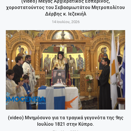
(video) Μέγας Αρχιερατικός Εσπερινός,
χοροστατούντος του Σεβασμιωτάτου Μητροπολίτου
Δέρβης κ. Ιεζεκιήλ
14 Ιουλίου, 2026
(video) Μνημόσυνο για τα τραγικά γεγονότα της 9ης
Ιουλίου 1821 στην Κύπρο.