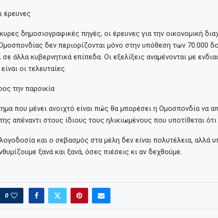
ι έρευνες
υρες δημοσιογραφικές πηγές, οι έρευνες για την οικονομική διαχ
Ομοσπονδίας δεν περιορίζονται μόνο στην υπόθεση των 70.000 δ
ι σε άλλα κυβερνητικά επίπεδα. Οι εξελίξεις αναμένονται με ενδι
είναι οι τελευταίες.
ρος την παροικία
ημα που μένει ανοιχτό είναι πώς θα μπορέσει η Ομοσπονδία να α
 της απέναντι στους ίδιους τους ηλικιωμένους που υποτίθεται ότι
 λογοδοσία και ο σεβασμός στα μέλη δεν είναι πολυτέλεια, αλλά 
νθυμίζουμε ξανά και ξανά, όσες πιέσεις κι αν δεχθούμε.
0