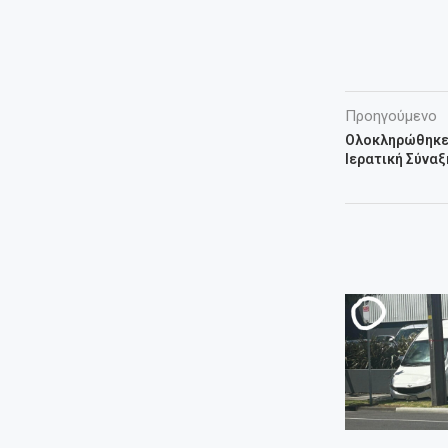
Προηγούμενο
Ολοκληρώθηκε 
Ιερατική Σύναξ