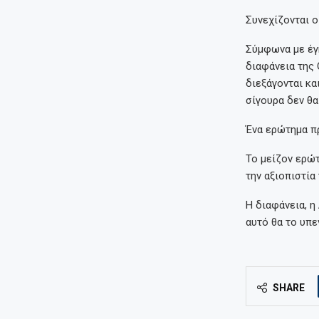
Συνεχίζονται ο
Σύμφωνα με έγκ
διαφάνεια της 
διεξάγονται κα
σίγουρα δεν θα 
Ένα ερώτημα π
Το μείζον ερώτ
την αξιοπιστία
Η διαφάνεια, η
αυτό θα το υπε
SHARE