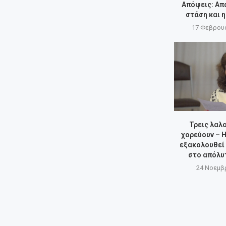
Απόψεις: Απ
στάση και 
17 Φεβρουα
Τρεις λαλο
χορεύουν – 
εξακολουθεί 
στο απόλυ
24 Νοεμβρ