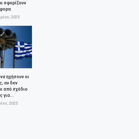
αι σφυρίζουν
άφορα
ρίου, 2025
 να ηχήσουν οι
ς, αν δεν
ι από σχέδιο
 για...
ίου, 2025