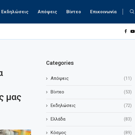
Εκδηλώσεις
Απόψεις
Βίντεο
Επικοινωνία
Categories
α
Απόψεις
(11)
Βίντεο
(53)
ς μας
Εκδηλώσεις
(72)
Ελλάδα
(83)
Κόσμος
(89)