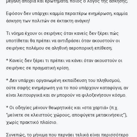
μεγάλη απορία και ερωτήματα; ποιος ο λόγος της άσκησης;
Εφόσον δεν υπάρχει καμμία περαιτέρω ενημέρωση, καμμία
άσκηση των πολιτών σε έκτακτη ανάγκη!
Τι νόημα έχουν οι σειρήνες όταν κανείς δεν ξέρει πώς
υποτίθεται θα πρέπει να αντιδράσει όταν ακουστούν οι
σειρήνες πολέμου σε αληθινή αεροπορική επίθεση;
* Κανείς δεν ξέρει τι πρέπει να κάνει όταν ακουστούν οι
σειρήνες σε πραγματική κρίση.
* Δεν υπάρχει οργανωμένη εκπαίδευση του πληθυσμού,
ούτε σαφής ενημέρωση για το πού υπάρχουν καταφύγια, αν
είναι λειτουργικά και αν μπορούν να φιλοξενήσουν κόσμο.
* Οι οδηγίες μένουν θεωρητικές και «στα χαρτιά» (π.χ.
“μείνετε σε κλειστούς χώρους, αποφύγετε μετακινήσεις”),
χωρίς πρακτικό πλαίσιο.
Συνεπώς, το μήνυμα που περνάει τελικά είναι περισσότερο