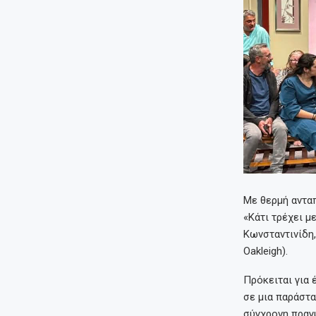
Με θερμή αντα
«Κάτι τρέχει μ
Κωνσταντινίδη,
Oakleigh).
Πρόκειται για 
σε μια παράστα
σύγχρονη πραγ