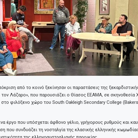
πόκριση από το κοινό ξεκίνησαν οι παραστάσεις της ξεκαρδιστικ
ε τον Λάζαρο», που παρουσιάζει ο Θίασος ΕΕΑΜΑ, σε σκηνοθεσία 
 στο φιλόξενο χώρο του South Oakleigh Secondary College (Bakers
ένα έργο που υπόσχεται άφθονο γέλιο, γρήγορους ρυθμούς και καυ
ση που συνδυάζει τη νοσταλγία της κλασικής ελληνικής κωμωδίας
ματικότητα της ελληνοαυστραλιανής παροικίας.