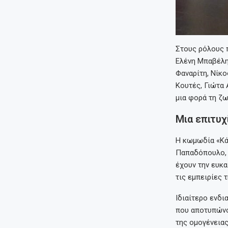
Στους ρόλους 
Ελένη Μπαβέλη
Φαναρίτη, Νίκο
Κουτές, Γιώτα
μια φορά τη ζω
Μια επιτυχ
Η κωμωδία «Κάτ
Παπαδόπουλο, 
έχουν την ευκα
τις εμπειρίες 
Ιδιαίτερο ενδ
που αποτυπώνου
της ομογένειας