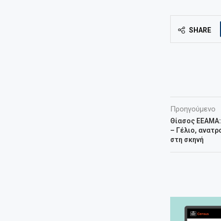
SHARE
Προηγούμενο
Θίασος ΕΕΑΜΑ: 
– Γέλιο, ανατρ
στη σκηνή