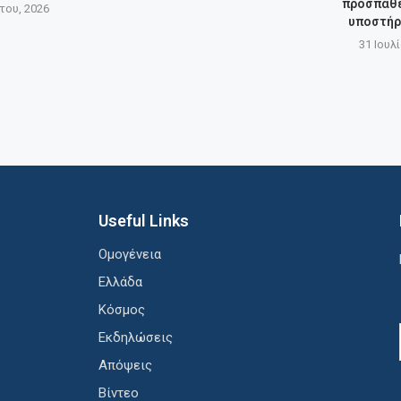
προσπάθε
του, 2026
υποστήρι
31 Ιουλ
Useful Links
Ομογένεια
Ελλάδα
Κόσμος
Εκδηλώσεις
Απόψεις
Βίντεο