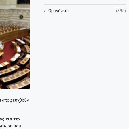
Ομογένεια
(395)
Να αποφευχθούν
ς για την
λτίωση που